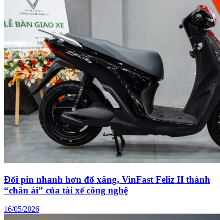
Đổi pin nhanh hơn đổ xăng, VinFast Feliz II thành
“chân ái” của tài xế công nghệ
16/05/2026