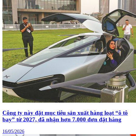
Công ty này đặt mục tiêu sản xuất hàng loạt “ô tô
bay” từ 2027, đã nhận hơn 7.000 đơn đặt hàng
16/05/2026