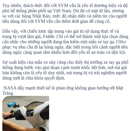
Tuy nhiên, thách thức đối với SYM vẫn là yếu tố thương hiệu và độ
phủ hệ thống phân phối tại Việt Nam. Dù đã có mặt từ lâu, nhưng
so với các hãng Nhật Bản, mức độ nhận diện và niềm tin của người
tiêu dùng đối với SYM vẫn cần thêm thời gian để củng cố.
Dẫu vậy, với chiến lược tập trung vào giá trị sử dụng thực tế và
trang bị vượt tầm giá, Fiddle 150 có thể trở thành một lựa chọn đáng
cân nhắc cho những người đang tìm kiếm một mẫu xe tay ga 150cc
phục vụ nhu cầu đi lại hàng ngày, đặc biệt trong bối cảnh người tiêu
dùng ngày càng quan tâm nhiều hơn đến yếu tố an toàn và tiện ích.
Sự xuất hiện của mẫu xe này cũng cho thấy thị trường xe tay ga phổ
thông đang bước vào giai đoạn cạnh tranh khốc liệt hơn, nơi mà giá
bán không còn là yếu tố duy nhất, mà trang bị và trải nghiệm người
dùng mới là chìa khóa quyết định.
NASA đẩy mạnh thiết kế lò phản ứng không gian hướng tới Mặt
Trăng