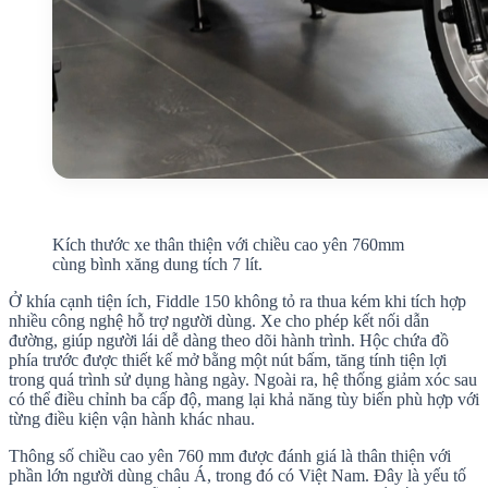
Kích thước xe thân thiện với chiều cao yên 760mm
cùng bình xăng dung tích 7 lít.
Ở khía cạnh tiện ích, Fiddle 150 không tỏ ra thua kém khi tích hợp
nhiều công nghệ hỗ trợ người dùng. Xe cho phép kết nối dẫn
đường, giúp người lái dễ dàng theo dõi hành trình. Hộc chứa đồ
phía trước được thiết kế mở bằng một nút bấm, tăng tính tiện lợi
trong quá trình sử dụng hàng ngày. Ngoài ra, hệ thống giảm xóc sau
có thể điều chỉnh ba cấp độ, mang lại khả năng tùy biến phù hợp với
từng điều kiện vận hành khác nhau.
Thông số chiều cao yên 760 mm được đánh giá là thân thiện với
phần lớn người dùng châu Á, trong đó có Việt Nam. Đây là yếu tố