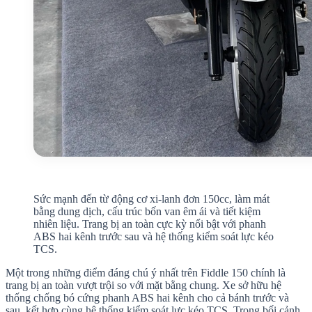
Sức mạnh đến từ động cơ xi-lanh đơn 150cc, làm mát
bằng dung dịch, cấu trúc bốn van êm ái và tiết kiệm
nhiên liệu. Trang bị an toàn cực kỳ nổi bật với phanh
ABS hai kênh trước sau và hệ thống kiểm soát lực kéo
TCS.
Một trong những điểm đáng chú ý nhất trên Fiddle 150 chính là
trang bị an toàn vượt trội so với mặt bằng chung. Xe sở hữu hệ
thống chống bó cứng phanh ABS hai kênh cho cả bánh trước và
sau, kết hợp cùng hệ thống kiểm soát lực kéo TCS. Trong bối cảnh