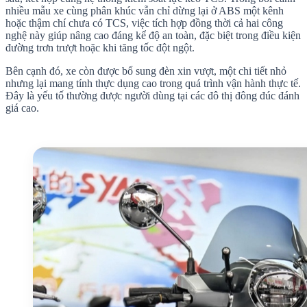
nhiều mẫu xe cùng phân khúc vẫn chỉ dừng lại ở ABS một kênh
hoặc thậm chí chưa có TCS, việc tích hợp đồng thời cả hai công
nghệ này giúp nâng cao đáng kể độ an toàn, đặc biệt trong điều kiện
đường trơn trượt hoặc khi tăng tốc đột ngột.
Bên cạnh đó, xe còn được bổ sung đèn xin vượt, một chi tiết nhỏ
nhưng lại mang tính thực dụng cao trong quá trình vận hành thực tế.
Đây là yếu tố thường được người dùng tại các đô thị đông đúc đánh
giá cao.