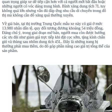
quan trọng giúp xe dễ tiếp cận hơn với cả người mới bắt đầu hoặc
những người có vóc dáng trung bình. Bình xăng dung tích 7L tuy
không quá lớn nhưng vẫn đủ đáp ứng nhu cầu di chuyển trong đô
thị mà không cần đổ xăng quá thường xuyên.
Về giá bán, tại thị trường Trung Quốc mẫu xe này có giá ở mức
13.980 nhân dân tệ, quy đổi tương đương khoảng 54 triệu đồng.
Đáng chú ý, trong giai đoạn mở bán, người mua còn được hưởng
các ưu đãi như giảm giá trực tiếp khi đặt cọc sớm, tặng kính chắn
gió và thùng sau nhôm dung tích 45L. Đây là những trang bị
thường phải mua thêm, do đó góp phần nâng cao giá trị tổng thể của
sản phẩm.