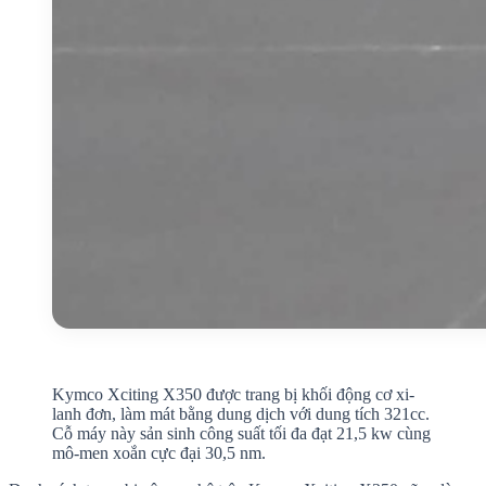
Kymco Xciting X350 được trang bị khối động cơ xi-
lanh đơn, làm mát bằng dung dịch với dung tích 321cc.
Cỗ máy này sản sinh công suất tối đa đạt 21,5 kw cùng
mô-men xoắn cực đại 30,5 nm.