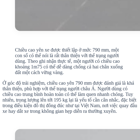
Chiều cao yên xe được thiết lập ở mức 790 mm, một
con số có thể nói là rất thân thiện với thể trạng người
dùng. Theo ghi nhận thực tế, một người có chiều cao
khoảng 1m75 có thể dễ dàng chống cả hai chân xuống
đất một cách vững vàng.
Ở góc độ trải nghiệm, chiều cao yên 790 mm được đánh giá là khá
thân thiện, phù hợp với thể trạng người châu Á. Người dùng có
chiều cao trung bình hoàn toàn có thể làm quen nhanh chóng. Tuy
nhiên, trọng lượng lên tới 195 kg lại là yếu tố cần cân nhắc, đặc biệt
trong điều kiện đô thị đông đúc như tại Việt Nam, nơi việc quay đầu
xe hay dắt xe trong không gian hẹp diễn ra thường xuyên.