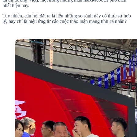
nhất hiện nay.
Tuy nhiên, câu hỏi đặt ra là liệu những so sánh này có thực sự hợp
lý, hay chỉ là hiệu ứng từ các cuộc thảo luận mang tính cá nhân?