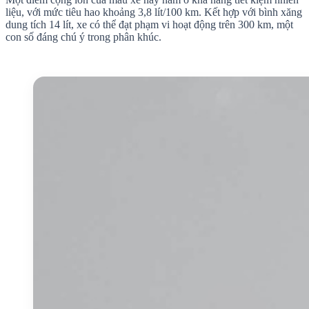
liệu, với mức tiêu hao khoảng 3,8 lít/100 km. Kết hợp với bình xăng
dung tích 14 lít, xe có thể đạt phạm vi hoạt động trên 300 km, một
con số đáng chú ý trong phân khúc.