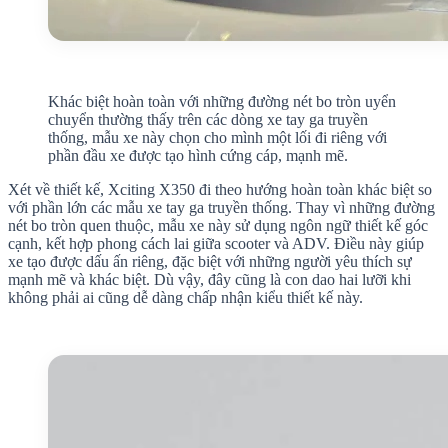
Khác biệt hoàn toàn với những đường nét bo tròn uyển
chuyển thường thấy trên các dòng xe tay ga truyền
thống, mẫu xe này chọn cho mình một lối đi riêng với
phần đầu xe được tạo hình cứng cáp, mạnh mẽ.
Xét về thiết kế, Xciting X350 đi theo hướng hoàn toàn khác biệt so
với phần lớn các mẫu xe tay ga truyền thống. Thay vì những đường
nét bo tròn quen thuộc, mẫu xe này sử dụng ngôn ngữ thiết kế góc
cạnh, kết hợp phong cách lai giữa scooter và ADV. Điều này giúp
xe tạo được dấu ấn riêng, đặc biệt với những người yêu thích sự
mạnh mẽ và khác biệt. Dù vậy, đây cũng là con dao hai lưỡi khi
không phải ai cũng dễ dàng chấp nhận kiểu thiết kế này.