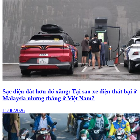
Sạc điện đắt hơn đổ xăng: Tại sao xe điện thất bại ở
Malaysia nhưng thắng ở Việt Nam?
11/06/2026