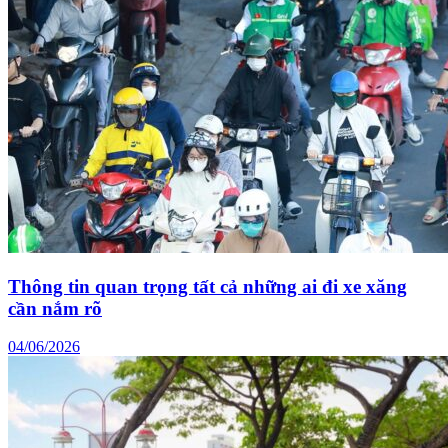
Thông tin quan trọng tất cả những ai đi xe xăng
cần nắm rõ
04/06/2026