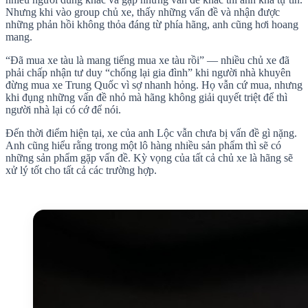
Nhưng khi vào group chủ xe, thấy những vấn đề và nhận được
những phản hồi không thỏa đáng từ phía hãng, anh cũng hơi hoang
mang.
“Đã mua xe tàu là mang tiếng mua xe tàu rồi” — nhiều chủ xe đã
phải chấp nhận tư duy “chống lại gia đình” khi người nhà khuyên
đừng mua xe Trung Quốc vì sợ nhanh hỏng. Họ vẫn cứ mua, nhưng
khi đụng những vấn đề nhỏ mà hãng không giải quyết triệt để thì
người nhà lại có cớ để nói.
Đến thời điểm hiện tại, xe của anh Lộc vẫn chưa bị vấn đề gì nặng.
Anh cũng hiểu rằng trong một lô hàng nhiều sản phẩm thì sẽ có
những sản phẩm gặp vấn đề. Kỳ vọng của tất cả chủ xe là hãng sẽ
xử lý tốt cho tất cả các trường hợp.