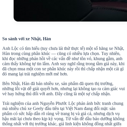
So sánh với xe Nhật, Hàn
Anh Lộc có tìm hiểu (tuy chưa lái thử thực tế) một số hãng xe Nhật,
Hàn trong cùng phân khúc — cũng có nhiều lựa chọn. Tuy nhiên,
khi đọc những phản hồi về các vấn đề như tôn vỏ, khung gầm, anh
cảm thấy không tự tin lắm. Anh suy nghĩ rằng trong tầm giá này, khi
đã chọn mua một con xe phân khúc này rồi thì chấp nhận một cái gì
đó mang lại trải nghiệm mới mẻ hơn.
Bên Nhật, Hàn đã bán nhiều xe, sản phẩm đã quen thị trường,
những lỗi vặt dễ giải quyết hơn, nhưng lại không tạo ra cảm giác vui
vẻ hay hứng thú đối với anh. Đây cũng là một sự chấp nhận.
Trải nghiệm của anh Nguyễn Phước Lộc phản ánh bức tranh chung
mà nhiều chủ xe Geely đầu tiên tại Việt Nam đang đối mặt: sản
phẩm có sức hấp dẫn rõ ràng về trang bị và giá cả, nhưng dịch vụ
hậu mãi lại chưa theo kịp kỳ vọng. Từ vấn đề dầu bảo dưỡng không
thống nhất với thị trường khác, giá linh kiện không đồng nhất giữa