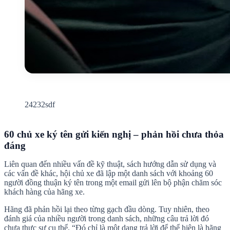
24232sdf
60 chủ xe ký tên gửi kiến nghị – phản hồi chưa thỏa
đáng
Liên quan đến nhiều vấn đề kỹ thuật, sách hướng dẫn sử dụng và
các vấn đề khác, hội chủ xe đã lập một danh sách với khoảng 60
người đồng thuận ký tên trong một email gửi lên bộ phận chăm sóc
khách hàng của hãng xe.
Hãng đã phản hồi lại theo từng gạch đầu dòng. Tuy nhiên, theo
đánh giá của nhiều người trong danh sách, những câu trả lời đó
chưa thực sự cụ thể. “Đó chỉ là một dạng trả lời để thể hiện là hãng