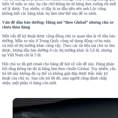
hiểu về mẫu xe này, họ cần chờ thông tin từ hãng đưa xuống rồi mới
xử lý được. Tuy nhiên, vì đây là xe đầu tiên nên anh Lộc cũng
không biết các hãng khác họ làm như thế nào để so sánh.
Vấn đề dầu bảo dưỡng: Hãng nói “theo Global” nhưng chủ xe
chưa thỏa đáng
Một vấn đề kỹ thuật được cộng đồng chủ xe quan tâm là về dầu bảo
dưỡng. Mẫu xe này ở Trung Quốc cũng sử dụng động cơ ba máy,
và một số thị trường khác cũng vậy. Theo các tài liệu mà chủ xe tìm
được, lượng dầu bảo dưỡng ở các thị trường khác là 5,6 lít, nhưng
tại Việt Nam chỉ là 5 lít.
Hội chủ xe đã gửi email cho hãng để hỏi về vấn đề này. Hãng phản
hồi rằng thông tin đó là hãng làm theo chuẩn Global. Tuy nhiên, câu
trả lời này không đủ cụ thể và không giải đáp được thắc mắc kỹ
thuật của chủ xe. Sau câu trả lời đó, mọi người cũng đành chấp
nhận, một phần vì hãng còn mới.