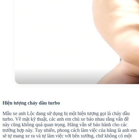
Hiện tượng chảy dầu turbo
Mẫu xe anh Lộc đang sử dụng bị một hiện tượng gọi là chảy dầu
turbo. Về mặt kỹ thuật, các anh em chủ xe bảo nhau rằng vấn đề
này cũng không quá quan trọng. Hãng vẫn sẽ bảo hành cho các
trường hợp này. Tuy nhiên, phong cách làm việc của hãng là anh em
sẽ tự mang xe ra và tự làm việc với bên xưởng, chứ không có một