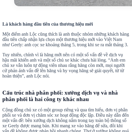
Là khách hàng đầu tiên của thương hiệu mới
Một điểm anh Lộc cũng thích là anh thuộc nhóm những khách hàng
đầu tiên chấp nhận lựa chọn một thương hiệu mới vào Việt Nam
như Geely: anh cọc xe khoảng tháng 5, trong khi xe ra mắt tháng 3.
Tuy nhiên, chính vì là hãng mới nên có một số vấn đề về dịch vụ
hậu mãi khiến anh và một số chủ xe khác chưa hài lòng. “Anh em
chủ xe vẫn luôn tự động viên nhau rằng hãng còn mới, mọi người
cứ phản ánh vấn đề lên hãng và hy vọng hãng sẽ giải quyết, từ từ
hoàn thiện”, anh Lộc nói.
Cấu trúc nhà phân phối: xưởng dịch vụ và nhà
phân phối là hai công ty khác nhau
Cộng đồng chủ xe có một group riêng và qua tìm hiểu, đơn vị phân
phối xe và đơn vị chăm sóc xe hoạt động độc lập. Điều này dẫn đến
một vấn đề: bên xưởng dịch không nắm trong tay toàn bộ thông số
xe Geely được mang bán. Khi mang xe vào hãng để sửa, đôi khi
vấn đề không được phản hồi nhanh chóng. Thợ ở xưởng không quá