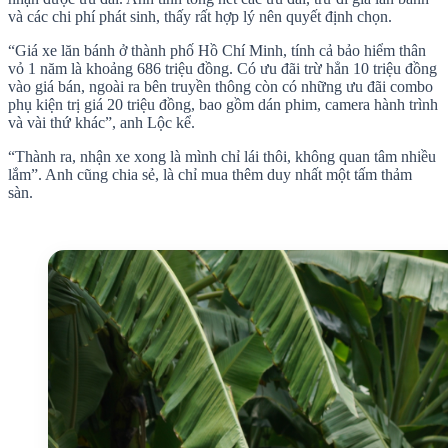
và các chi phí phát sinh, thấy rất hợp lý nên quyết định chọn.
“Giá xe lăn bánh ở thành phố Hồ Chí Minh, tính cả bảo hiểm thân
vỏ 1 năm là khoảng 686 triệu đồng. Có ưu đãi trừ hẳn 10 triệu đồng
vào giá bán, ngoài ra bên truyền thông còn có những ưu đãi combo
phụ kiện trị giá 20 triệu đồng, bao gồm dán phim, camera hành trình
và vài thứ khác”, anh Lộc kể.
“Thành ra, nhận xe xong là mình chỉ lái thôi, không quan tâm nhiều
lắm”. Anh cũng chia sẻ, là chỉ mua thêm duy nhất một tấm thảm
sàn.