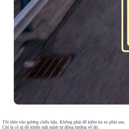
Tôi nhìn vào gương chiếu hậu. Không phải để kiểm tra xe phía sau.
Chỉ là có gì đó khiến mắt mình tự động hướng về đó.