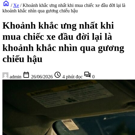
home
/
Xe
/
Khoảnh khắc ưng nhất khi mua chiếc xe đầu đời lại là
khoảnh khắc nhìn qua gương chiếu hậu
Khoảnh khắc ưng nhất khi
mua chiếc xe đầu đời lại là
khoảnh khắc nhìn qua gương
chiếu hậu
calendar_today
schedule
forum
admin
26/06/2026
4 phút đọc
0