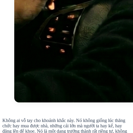
Không ai vỗ tay cho khoảnh khắc này. Nó không giống lúc thăng
chức hay mua được nhà, những cái lớn mà người ta hay kể, hay
đăng lên để khoe. Nó là một dạng trưởng thành rất riêng tư, không