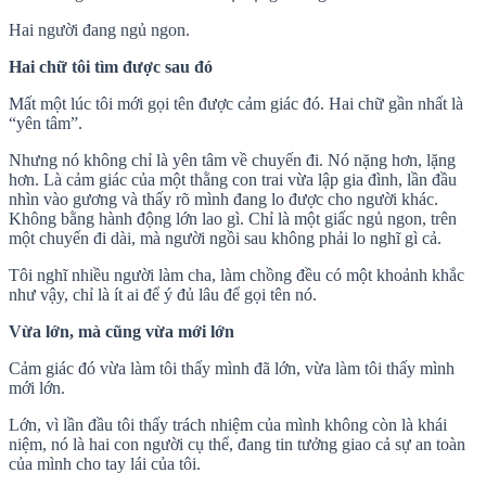
Hai người đang ngủ ngon.
Hai chữ tôi tìm được sau đó
Mất một lúc tôi mới gọi tên được cảm giác đó. Hai chữ gần nhất là
“yên tâm”.
Nhưng nó không chỉ là yên tâm về chuyến đi. Nó nặng hơn, lặng
hơn. Là cảm giác của một thằng con trai vừa lập gia đình, lần đầu
nhìn vào gương và thấy rõ mình đang lo được cho người khác.
Không bằng hành động lớn lao gì. Chỉ là một giấc ngủ ngon, trên
một chuyến đi dài, mà người ngồi sau không phải lo nghĩ gì cả.
Tôi nghĩ nhiều người làm cha, làm chồng đều có một khoảnh khắc
như vậy, chỉ là ít ai để ý đủ lâu để gọi tên nó.
Vừa lớn, mà cũng vừa mới lớn
Cảm giác đó vừa làm tôi thấy mình đã lớn, vừa làm tôi thấy mình
mới lớn.
Lớn, vì lần đầu tôi thấy trách nhiệm của mình không còn là khái
niệm, nó là hai con người cụ thể, đang tin tưởng giao cả sự an toàn
của mình cho tay lái của tôi.