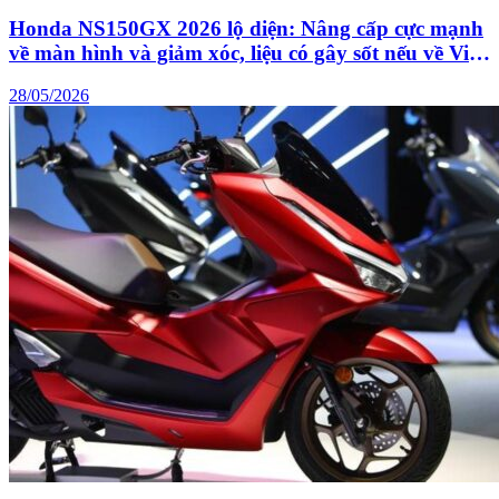
Honda NS150GX 2026 lộ diện: Nâng cấp cực mạnh
về màn hình và giảm xóc, liệu có gây sốt nếu về Việt
Nam?
28/05/2026