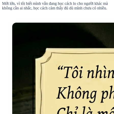
Mới lớn, vì tôi biết mình vẫn đang học cách lo cho người khác mà
không cần ai nhắc, học cách cảm thấy đủ dù mình chưa có nhiều.