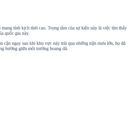
 mang tính kịch tính cao. Trọng tâm của sự kiện này là việc tìm thấy
ủa quốc gia này.
n cận ngay sau khi khu vực này trải qua những trận mưa lớn, họ đã
ương hướng giữa môi trường hoang dã.