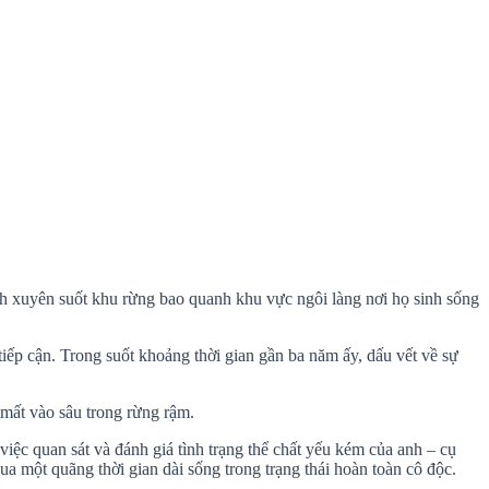
hành xuyên suốt khu rừng bao quanh khu vực ngôi làng nơi họ sinh sống
 tiếp cận. Trong suốt khoảng thời gian gần ba năm ấy, dấu vết về sự
n mất vào sâu trong rừng rậm.
việc quan sát và đánh giá tình trạng thể chất yếu kém của anh – cụ
ua một quãng thời gian dài sống trong trạng thái hoàn toàn cô độc.