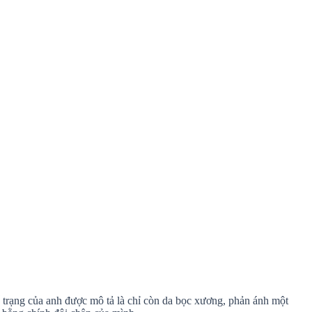
hể trạng của anh được mô tả là chỉ còn da bọc xương, phản ánh một