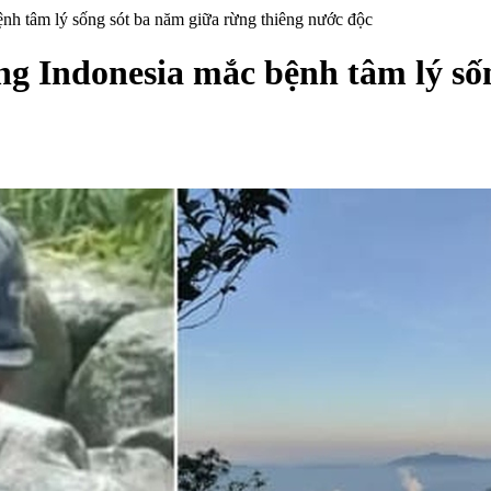
nh tâm lý sống sót ba năm giữa rừng thiêng nước độc
g Indonesia mắc bệnh tâm lý sốn