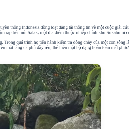
ruyền thông Indonesia đồng loạt đăng tải thông tin về một cuộc giải cứu
rậm rạp trên núi Salak, một địa điểm thuộc nhiếp chính khu Sukabumi c
 Trong quá trình họ tiến hành kiểm tra dòng chảy của một con sông lâ
 trên một tảng đá phủ đầy rêu, thể hiện một bộ dạng hoàn toàn mất ph