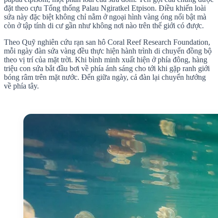
đặt theo cựu Tổng thống Palau Ngiratkel Etpison. Điều khiến loài
sứa này đặc biệt không chỉ nằm ở ngoại hình vàng óng nổi bật mà
còn ở tập tính di cư gần như không nơi nào trên thế giới có được.
Theo Quỹ nghiên cứu rạn san hô Coral Reef Research Foundation,
mỗi ngày đàn sứa vàng đều thực hiện hành trình di chuyển đồng bộ
theo vị trí của mặt trời. Khi bình minh xuất hiện ở phía đông, hàng
triệu con sứa bắt đầu bơi về phía ánh sáng cho tới khi gặp ranh giới
bóng râm trên mặt nước. Đến giữa ngày, cả đàn lại chuyển hướng
về phía tây.