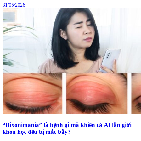
31/05/2026
“Bixonimania” là bệnh gì mà khiến cả AI lẫn giới
khoa học đều bị mắc bẫy?