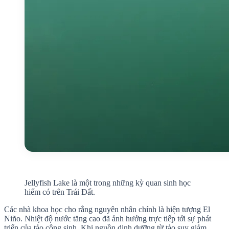
Jellyfish Lake là một trong những kỳ quan sinh học
hiếm có trên Trái Đất.
Các nhà khoa học cho rằng nguyên nhân chính là hiện tượng El
Niño. Nhiệt độ nước tăng cao đã ảnh hưởng trực tiếp tới sự phát
triển của tảo cộng sinh. Khi nguồn dinh dưỡng từ tảo suy giảm,