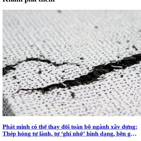
Phát minh có thể thay đổi toàn bộ ngành xây dựng:
Thép hỏng tự lành, tự ‘ghi nhớ’ hình dạng, bền gấp
đôi vật liệu ban đầu