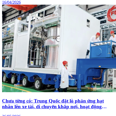
16/04/2026
Chưa từng có: Trung Quốc đặt lò phản ứng hạt
nhân lên xe tải, di chuyển khắp nơi, hoạt động
trong nhiều thập kỷ mà không cần tiếp nhiên liệu