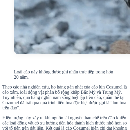
Loài cáo này không được ghi nhận trực tiếp trong hơn
20 năm.
Theo các nhà nghiên cứu, họ hàng gần nhất của cáo lùn Cozumel là
cáo xám, loài động vật phân bố rộng khắp Bắc Mỹ và Trung Mỹ.
Tuy nhiên, qua hàng nghìn năm sống biệt lập trên đảo, quần thể tại
Cozumel đã trải qua quá trình tiến hóa đặc biệt được gọi là “lùn hóa
trên đảo”.
Hiện tượng này xảy ra khi nguồn tài nguyên hạn chế trên đảo khiến
các loài động vật có xu hướng tiến hóa thành kích thước nhỏ hơn so
với tổ tiên trên đất liền. Kết quả là cáo Cozumel hiện chỉ đạt khoảng