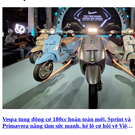
Vespa tung động cơ 180cc hoàn toàn mới, Sprint và
Primavera nâng tầm sức mạnh, hé lộ cơ hội về Việt
Nam