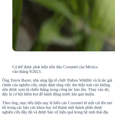
Cá thể được phát hiện trên đảo Cozumel của Mexico
vào tháng 9/2023.
Ông Travis Bayer, nhà sáng lập tổ chức Pathos Wildlife và là tác giả
chính của nghiên cứu, nhận định rằng việc tìm thấy loài cáo không
nên được xem là chiến thắng trong công tác bảo tồn. Thay vào đó,
đây là cơ hội hiếm hoi để hành động trước khi quá muộn.
Theo ông, mục tiêu hiện nay là biến cáo Cozumel từ một cái tên mơ
hồ trong các báo cáo khoa học trở thành một thành phần được
nghiên cứu đầy đủ và được bảo vệ hiệu quả trong hệ sinh thái địa