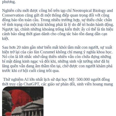
phương.
Nghiên cứu mới được công bố trên tạp chí Neotropical Biology and
Conservation cũng gửi đi một thông điệp quan trọng đối với cộng
đồng bảo tồn toàn cầu. Trong nhiều trường hợp, sự thiếu chắc chắn
về tình trạng của một loài không phải là lý do để trì hoãn hành động.
Ngược lại, chính những khoảng trống kiến thức ấy có thể là tín hiệu
cảnh báo rằng thời gian dành cho công tác bảo tồn đang dần cạn
kiệt.
Sau hơn 20 năm gần như biến mất khỏi tầm mắt con người, sự xuất
hiện trở lại của cáo lùn Cozumel không chỉ mang ý nghĩa khoa học.
Nó còn là lời nhắc nhở rằng thiên nhiên vẫn còn chứa đựng những
bí mật đáng kinh ngạc và đôi khi, những sinh vật tưởng như đã bị
lãng quên vẫn đang âm thầm tồn tại, chờ được con người khám phá
trước khi cơ hội cuối cùng trôi qua.
Thử nghiệm AI lớn nhất lịch sử đại học Mỹ: 500.000 người đồng
thời truy cập ChatGPT, các giáo sư phản đối, sinh viên hoang mang