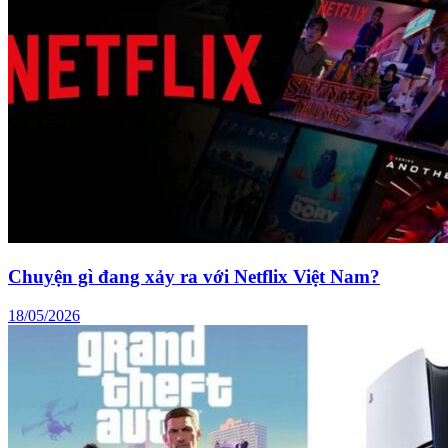
Chuyện gì đang xảy ra với Netflix Việt Nam?
18/05/2026