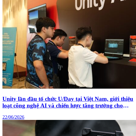
Unity lần đầu tổ chức U/Day tại Việt Nam, giới thiệu
loạt công nghệ AI và chiến lược tăng trưởng cho
ngành game
22/06/2026