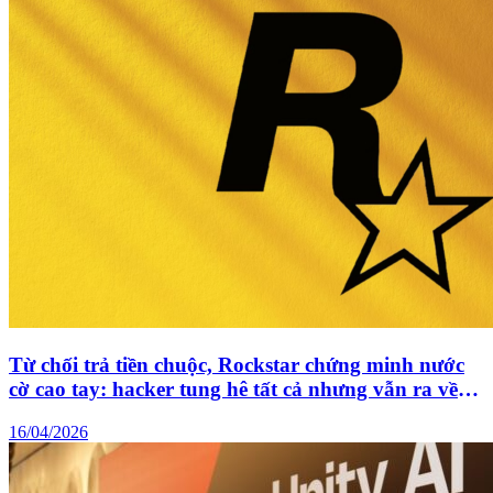
Từ chối trả tiền chuộc, Rockstar chứng minh nước
cờ cao tay: hacker tung hê tất cả nhưng vẫn ra về
“tay trắng”
16/04/2026