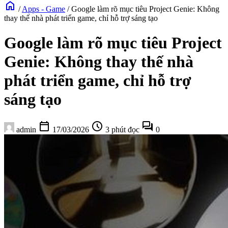
home
/
Apps - Game
/
Google làm rõ mục tiêu Project Genie: Không
thay thế nhà phát triển game, chỉ hỗ trợ sáng tạo
Google làm rõ mục tiêu Project
Genie: Không thay thế nhà
phát triển game, chỉ hỗ trợ
sáng tạo
calendar_today
schedule
forum
admin
17/03/2026
3 phút đọc
0