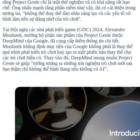
rằng Project Genie chỉ là một thử nghiệm và có khả năng rất hạn
chế. Ông nhấn mạnh rằng phần mềm như vậy, dù có cải thiện trong
tương lai, “không thể thay thế tầm nhìn sáng tạo và các yếu tố vô
hình làm nên sự đáng nhớ của trò chơi”.
Tại Hội nghị các nhà phát triển game (GDC) 2024, Alexandre
Moufarek, trưởng bộ phận sản phẩm của Project Genie thuộc
DeepMind của Google, đã cung cấp thêm thông tin chi tiết.
Moufarek khẳng định mục tiêu của Google không phải là thay thế
quá trình phát triển trò chơi hay tạo ra một phiên bản thay thế cho
các trò chơi hiện có. Thay vào đó, DeepMind mong muốn Project
Genie sẽ giúp “tưởng tượng ra những trải nghiệm trò chơi mới mà
bạn thậm chí không thể hình dung nếu không có AI”.