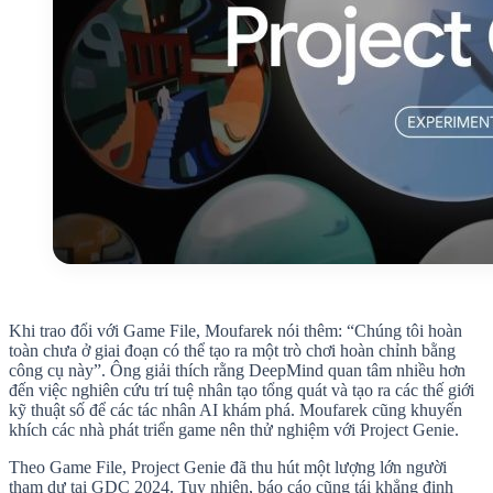
Khi trao đổi với Game File, Moufarek nói thêm: “Chúng tôi hoàn
toàn chưa ở giai đoạn có thể tạo ra một trò chơi hoàn chỉnh bằng
công cụ này”. Ông giải thích rằng DeepMind quan tâm nhiều hơn
đến việc nghiên cứu trí tuệ nhân tạo tổng quát và tạo ra các thế giới
kỹ thuật số để các tác nhân AI khám phá. Moufarek cũng khuyến
khích các nhà phát triển game nên thử nghiệm với Project Genie.
Theo Game File, Project Genie đã thu hút một lượng lớn người
tham dự tại GDC 2024. Tuy nhiên, báo cáo cũng tái khẳng định