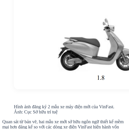
Hình ảnh đăng ký 2 mẫu xe máy điện mới của VinFast.
Ảnh: Cục Sở hữu trí tuệ
Quan sát từ bản vẽ, hai mẫu xe mới sở hữu ngôn ngữ thiết kế mềm
mại hơn đáng kể so với các dòng xe điện VinFast hiện hành vốn