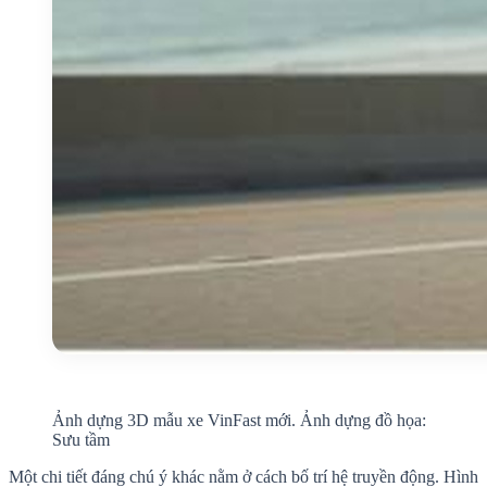
Ảnh dựng 3D mẫu xe VinFast mới. Ảnh dựng đồ họa:
Sưu tầm
Một chi tiết đáng chú ý khác nằm ở cách bố trí hệ truyền động. Hình