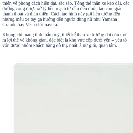
thiên về phong cách hiện đại, sắc sảo. Tổng thể thân xe kéo dài, các
đường cong được xử lý liền mạch từ đầu đến đuôi, tạo cảm giác
thanh thoát và thân thiện. Cách tạo hình này gợi liên tưởng đến
những mẫu xe tay ga hướng đến người dùng nữ như Yamaha
Grande hay Vespa Primavera.
Không chỉ mang tính thẩm mỹ, thiết kế thân xe trường dài còn mở
ra lợi thế về không gian, đặc biệt là khu vực cốp dưới yên – yếu tố
vốn được nhóm khách hàng đô thị, nhất là nữ giới, quan tâm.