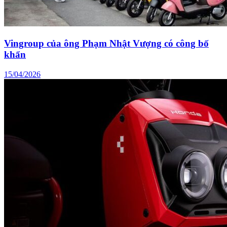
Vingroup của ông Phạm Nhật Vượng có công bố
khẩn
15/04/2026