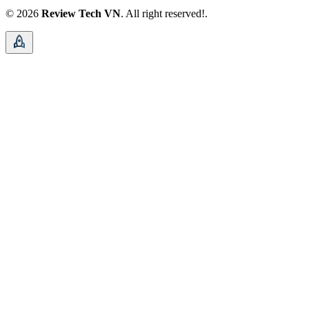
© 2026
Review Tech VN
. All right reserved!.
rocket