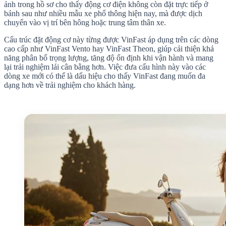
ảnh trong hồ sơ cho thấy động cơ điện không còn đặt trực tiếp ở
bánh sau như nhiều mẫu xe phổ thông hiện nay, mà được dịch
chuyển vào vị trí bên hông hoặc trung tâm thân xe.
Cấu trúc đặt động cơ này từng được VinFast áp dụng trên các dòng
cao cấp như VinFast Vento hay VinFast Theon, giúp cải thiện khả
năng phân bổ trọng lượng, tăng độ ổn định khi vận hành và mang
lại trải nghiệm lái cân bằng hơn. Việc đưa cấu hình này vào các
dòng xe mới có thể là dấu hiệu cho thấy VinFast đang muốn đa
dạng hơn về trải nghiệm cho khách hàng.