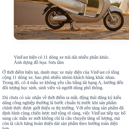
VinFast hiện có 11 dòng xe trải dài nhiều phân khúc.
Ảnh dựng đồ họa: Sưu tầm
Ở thời điểm hiện tại, danh mục xe máy điện của VinFast có tổng
cộng 11 dòng xe, bao phủ nhiều nhóm khách hàng khác nhau.
Trong đó, có 4 mẫu xe không yêu cầu bằng lái hạng A, hướng đến
đối tượng học sinh, sinh viên và người dùng phổ thông.
Dù chưa có xác nhận về thời điểm ra mắt, động thái đăng ký kiểu
dáng công nghiệp thường là bước chuẩn bị trước khi sản phẩm
chính thức được giới thiệu ra thị trường. Với nền tảng sản phẩm đã
định hình cùng chiến lược mở rộng rõ ràng, việc VinFast tiếp tục bổ
sung các mẫu xe mới không chỉ là câu chuyện tăng số lượng, mà
còn là cách hãng hoàn thiện dải sản phẩm theo hướng toàn diện
hơn.