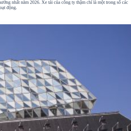
ởng nhất năm 2026. Xe tải của công ty thậm chí là một trong số các
oạt động.