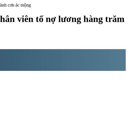
hành cơn ác mộng
nhân viên tố nợ lương hàng trăm