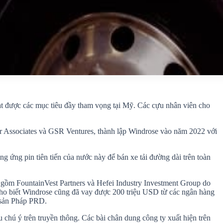
đạt được các mục tiêu đầy tham vọng tại Mỹ. Các cựu nhân viên cho
er Associates và GSR Ventures, thành lập Windrose vào năm 2022 với
 ứng pin tiên tiến của nước này để bán xe tải đường dài trên toàn
 gồm FountainVest Partners và Hefei Industry Investment Group do
ho biết Windrose cũng đã vay được 200 triệu USD từ các ngân hàng
 sản Pháp PRD.
chú ý trên truyền thông. Các bài chân dung công ty xuất hiện trên