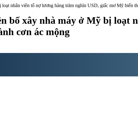
 loạt nhân viên tố nợ lương hàng trăm nghìn USD, giấc mơ Mỹ biến t
ên bố xây nhà máy ở Mỹ bị loạt 
ành cơn ác mộng