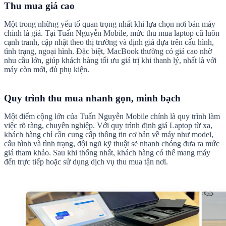
Thu mua giá cao
Một trong những yếu tố quan trọng nhất khi lựa chọn nơi bán máy
chính là giá. Tại Tuấn Nguyễn Mobile, mức thu mua laptop cũ luôn
cạnh tranh, cập nhật theo thị trường và định giá dựa trên cấu hình,
tình trạng, ngoại hình. Đặc biệt, MacBook thường có giá cao nhờ
nhu cầu lớn, giúp khách hàng tối ưu giá trị khi thanh lý, nhất là với
máy còn mới, đủ phụ kiện.
Quy trình thu mua nhanh gọn, minh bạch
Một điểm cộng lớn của Tuấn Nguyễn Mobile chính là quy trình làm
việc rõ ràng, chuyên nghiệp. Với quy trình định giá Laptop từ xa,
khách hàng chỉ cần cung cấp thông tin cơ bản về máy như model,
cấu hình và tình trạng, đội ngũ kỹ thuật sẽ nhanh chóng đưa ra mức
giá tham khảo. Sau khi thống nhất, khách hàng có thể mang máy
đến trực tiếp hoặc sử dụng dịch vụ thu mua tận nơi.