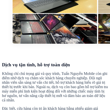
Dịch vụ tận tình, hỗ trợ toàn diện
Không chỉ chú trọng giá và quy trình, Tuấn Nguyễn Mobile còn ghi
điểm nhờ dịch vụ chăm sóc khách hàng chuyên nghiệp. Đội ngũ
nhân viên sẵn sàng tư vấn chi tiết, hỗ trợ khách hàng hiểu rõ giá trị
thiết bị trước khi bán. Ngoài ra, dịch vụ còn bao gồm hỗ trợ kiểm tra
máy miễn phí linh kiện hoạt động đối với những chiếc máy tính bị
hư nguồn, tư vấn nâng cấp thiết bị mới và đảm bảo an toàn dữ liệu
cá nhân.
Đặc biệt, cửa hàng còn tri ân khách hàng bằng phiếu giảm giá