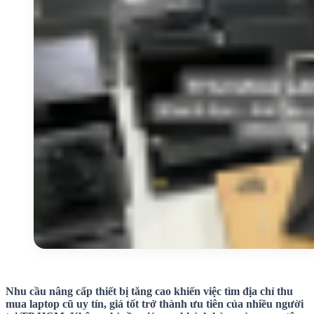
Nhu cầu nâng cấp thiết bị tăng cao khiến việc tìm địa chỉ thu
mua laptop cũ uy tín, giá tốt trở thành ưu tiên của nhiều người