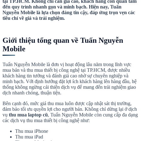
tại TP.HCM. Không chỉ cần giá cao, khách hàng còn quan tâm
đến quy trình nhanh gọn và minh bạch. Hiện nay, Tuấn
Nguyễn Mobile là lựa chọn đáng tin cậy, đáp ứng trọn vẹn các
tiêu chí về giá và trải nghiệm.
Giới thiệu tổng quan về Tuấn Nguyễn
Mobile
Tuấn Nguyễn Mobile là đơn vị hoạt động lâu năm trong lĩnh vực
mua bán và thu mua thiết bị công nghệ tại TP.HCM, được nhiều
khách hàng tin tưởng và đánh giá cao nhờ sự chuyên nghiệp và
minh bạch. Với định hướng đặt lợi ích khách hàng lên hàng đầu, hệ
thống không ngừng cải thiện dịch vụ để mang đến trải nghiệm giao
dịch nhanh chóng, thuận tiện.
Bên cạnh đó, mức giá thu mua luôn được cập nhật sát thị trường,
đảm bảo tối ưu quyền lợi cho người bán. Không chỉ dừng lại ở dịch
vụ
thu mua laptop cũ
, Tuấn Nguyễn Mobile còn cung cấp đa dạng
các dịch vụ thu mua thiết bị công nghệ như:
Thu mua iPhone
Thu mua iPad