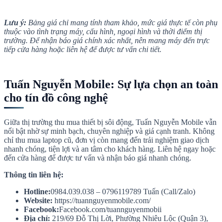
Lưu ý:
Bảng giá chỉ mang tính tham khảo, mức giá thực tế còn phụ
thuộc vào tình trạng máy, cấu hình, ngoại hình và thời điểm thị
trường. Để nhận báo giá chính xác nhất, nên mang máy đến trực
tiếp cửa hàng hoặc liên hệ để được tư vấn chi tiết.
Tuấn Nguyễn Mobile: Sự lựa chọn an toàn
cho tín đồ công nghệ
Giữa thị trường thu mua thiết bị sôi động, Tuấn Nguyễn Mobile vẫn
nổi bật nhờ sự minh bạch, chuyên nghiệp và giá cạnh tranh. Không
chỉ thu mua laptop cũ, đơn vị còn mang đến trải nghiệm giao dịch
nhanh chóng, tiện lợi và an tâm cho khách hàng. Liên hệ ngay hoặc
đến cửa hàng để được tư vấn và nhận báo giá nhanh chóng.
Thông tin liên hệ:
Hotline:
0984.039.038 – 0796119789 Tuấn (Call/Zalo)
Website:
https://tuannguyenmobile.com/
Facebook:
Facebook.com/tuannguyenmobii
Địa chỉ:
219/69 Đỗ Thị Lời, Phường Nhiêu Lộc (Quận 3),