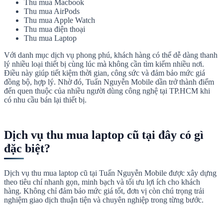
Thu mua Macbook
Thu mua AirPods
Thu mua Apple Watch
Thu mua điện thoại
Thu mua Laptop
Với danh mục dịch vụ phong phú, khách hàng có thể dễ dàng thanh
lý nhiều loại thiết bị cùng lúc mà không cần tìm kiếm nhiều nơi.
Điều này giúp tiết kiệm thời gian, công sức và đảm bảo mức giá
đồng bộ, hợp lý. Nhờ đó, Tuấn Nguyễn Mobile dần trở thành điểm
đến quen thuộc của nhiều người dùng công nghệ tại TP.HCM khi
có nhu cầu bán lại thiết bị.
Dịch vụ thu mua laptop cũ tại đây có gì
đặc biệt?
Dịch vụ thu mua laptop cũ tại Tuấn Nguyễn Mobile được xây dựng
theo tiêu chí nhanh gọn, minh bạch và tối ưu lợi ích cho khách
hàng. Không chỉ đảm bảo mức giá tốt, đơn vị còn chú trọng trải
nghiệm giao dịch thuận tiện và chuyên nghiệp trong từng bước.