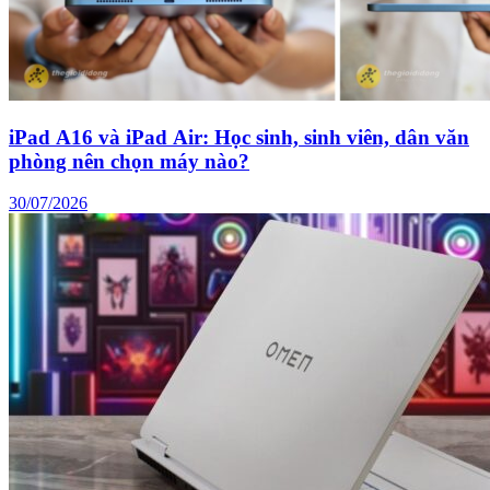
iPad A16 và iPad Air: Học sinh, sinh viên, dân văn
phòng nên chọn máy nào?
30/07/2026