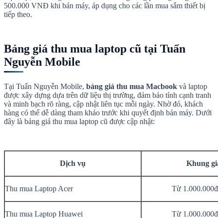
500.000 VNĐ khi bán máy, áp dụng cho các lần mua sắm thiết bị
tiếp theo.
Bảng giá thu mua laptop cũ tại Tuấn
Nguyễn Mobile
Tại Tuấn Nguyễn Mobile,
bảng giá thu mua Macbook
và laptop
được xây dựng dựa trên dữ liệu thị trường, đảm bảo tính cạnh tranh
và minh bạch rõ ràng, cập nhật liên tục mỗi ngày. Nhờ đó, khách
hàng có thể dễ dàng tham khảo trước khi quyết định bán máy. Dưới
đây là bảng giá thu mua laptop cũ được cập nhật:
Dịch vụ
Khung gi
Thu mua Laptop Acer
Từ 1.000.000đ
Thu mua Laptop Huawei
Từ 1.000.000đ