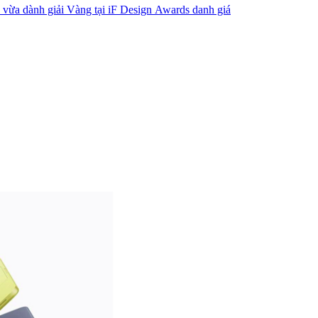
vừa dành giải Vàng tại iF Design Awards danh giá