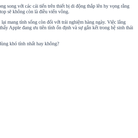
song với các cải tiến trên thiết bị di động thắp lên hy vọng rằng
op sẽ không còn là điều viển vông.
lại mang tính sống còn đối với trải nghiệm hàng ngày. Việc lắng
hấy Apple đang ưu tiên tính ổn định và sự gắn kết trong hệ sinh thái
dùng khó tính nhất hay không?