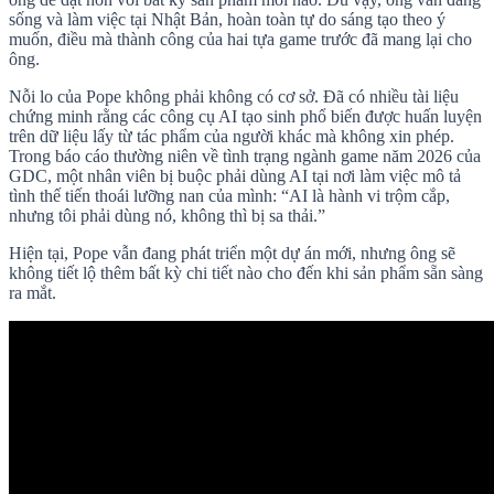
sống và làm việc tại Nhật Bản, hoàn toàn tự do sáng tạo theo ý
muốn, điều mà thành công của hai tựa game trước đã mang lại cho
ông.
Nỗi lo của Pope không phải không có cơ sở. Đã có nhiều tài liệu
chứng minh rằng các công cụ AI tạo sinh phổ biến được huấn luyện
trên dữ liệu lấy từ tác phẩm của người khác mà không xin phép.
Trong báo cáo thường niên về tình trạng ngành game năm 2026 của
GDC, một nhân viên bị buộc phải dùng AI tại nơi làm việc mô tả
tình thế tiến thoái lưỡng nan của mình: “AI là hành vi trộm cắp,
nhưng tôi phải dùng nó, không thì bị sa thải.”
Hiện tại, Pope vẫn đang phát triển một dự án mới, nhưng ông sẽ
không tiết lộ thêm bất kỳ chi tiết nào cho đến khi sản phẩm sẵn sàng
ra mắt.