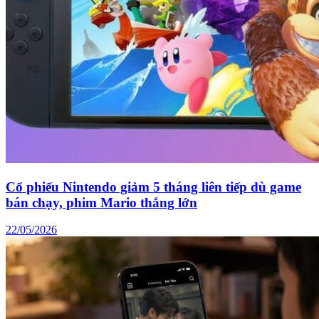
Cổ phiếu Nintendo giảm 5 tháng liên tiếp dù game
bán chạy, phim Mario thắng lớn
22/05/2026