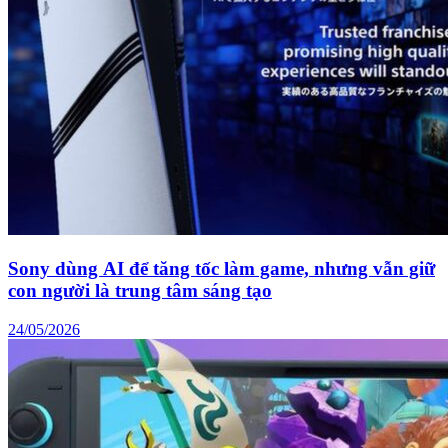
Sony dùng AI để tăng tốc làm game, nhưng vẫn giữ
con người là trung tâm sáng tạo
24/05/2026