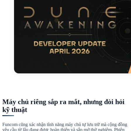
Máy chủ riêng sắp ra mắt, nhưng đòi hỏi
kỹ thuật
Funcom cũng xác nhận tính năng máy chủ tự lưu trữ mà cộng đồng
yêu cầu từ lâu đang được hoàn thiện và sắp mở thử nghiệm. Phiên