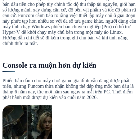
bản đầu tiên cho phép tùy chỉnh tốc độ thu thập tài nguyên, giới hạn
số lượng mảnh xây dựng căn cứ, độ bền vật phẩm và tốc độ phân rã
căn cứ. Funcom cảnh báo rõ rằng việc thiết lập máy chủ ở giai đoạn
này phức tạp hơn nhiều so với đa số tựa game khác, người dùng cần
máy tính chạy Windows phiên bản chuyên nghiệp (Pro) có hỗ trợ
Hyper-V để khởi chạy máy chủ bên trong một máy ảo Linux.
Hướng dẫn chi tiết sẽ đi kèm trong ghi chú bản vá khi tính năng
chính thức ra mắt.
Console ra muộn hơn dự kiến
Phiên bản dành cho máy chơi game gia đình vẫn đang được phát
triển, nhưng Funcom thừa nhận không thể đáp ứng mốc ban đầu là
tháng 6 năm nay, tức một năm sau ngày ra mắt trên PC. Thời điểm
phát hành mới được dự kiến vào cuối năm 2026.