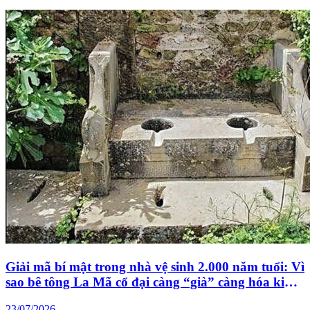
Giải mã bí mật trong nhà vệ sinh 2.000 năm tuổi: Vì
sao bê tông La Mã cổ đại càng “già” càng hóa kim
cương?
23/07/2026