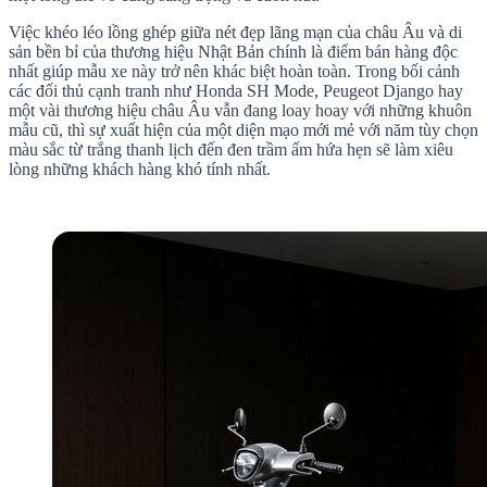
Việc khéo léo lồng ghép giữa nét đẹp lãng mạn của châu Âu và di
sản bền bỉ của thương hiệu Nhật Bản chính là điểm bán hàng độc
nhất giúp mẫu xe này trở nên khác biệt hoàn toàn. Trong bối cảnh
các đối thủ cạnh tranh như Honda SH Mode, Peugeot Django hay
một vài thương hiệu châu Âu vẫn đang loay hoay với những khuôn
mẫu cũ, thì sự xuất hiện của một diện mạo mới mẻ với năm tùy chọn
màu sắc từ trắng thanh lịch đến đen trầm ấm hứa hẹn sẽ làm xiêu
lòng những khách hàng khó tính nhất.