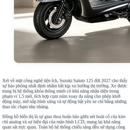
Xét về mặt công nghệ tiện ích, Suzuki Saluto 125 đời 2027 cho thấy
sự hào phóng nhất định nhằm bắt kịp xu hướng thị trường. Xe được
trang bị hệ thống khóa thông minh có khả năng nhận diện trong
phạm vi 1,5 mét, tích hợp cụm núm xoay đa năng cho phép khởi
động máy, mở nắp bình xăng và tự động bật yên xe chỉ bằng những
thao tác chạm nhẹ nhàng.
Đồng hồ hiển thị là sự giao thoa hoàn hảo giữa nét hoài cổ của kim
chỉ analog và sự hiện đại của màn hình LCD, mang lại khả năng
quan sát trực quan. Toàn bộ hệ thống chiếu sáng đều sử dụng công