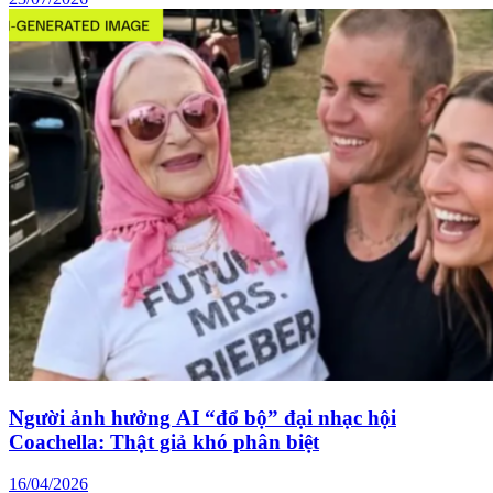
Người ảnh hưởng AI “đổ bộ” đại nhạc hội
Coachella: Thật giả khó phân biệt
16/04/2026