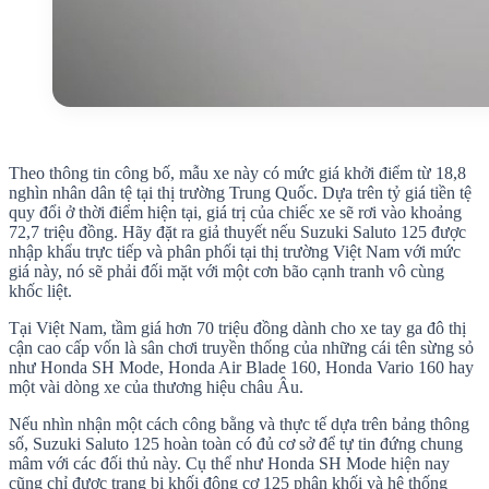
Theo thông tin công bố, mẫu xe này có mức giá khởi điểm từ 18,8
nghìn nhân dân tệ tại thị trường Trung Quốc. Dựa trên tỷ giá tiền tệ
quy đổi ở thời điểm hiện tại, giá trị của chiếc xe sẽ rơi vào khoảng
72,7 triệu đồng. Hãy đặt ra giả thuyết nếu Suzuki Saluto 125 được
nhập khẩu trực tiếp và phân phối tại thị trường Việt Nam với mức
giá này, nó sẽ phải đối mặt với một cơn bão cạnh tranh vô cùng
khốc liệt.
Tại Việt Nam, tầm giá hơn 70 triệu đồng dành cho xe tay ga đô thị
cận cao cấp vốn là sân chơi truyền thống của những cái tên sừng sỏ
như Honda SH Mode, Honda Air Blade 160, Honda Vario 160 hay
một vài dòng xe của thương hiệu châu Âu.
Nếu nhìn nhận một cách công bằng và thực tế dựa trên bảng thông
số, Suzuki Saluto 125 hoàn toàn có đủ cơ sở để tự tin đứng chung
mâm với các đối thủ này. Cụ thể như Honda SH Mode hiện nay
cũng chỉ được trang bị khối động cơ 125 phân khối và hệ thống