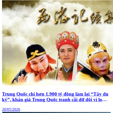
Trung Quốc chi hơn 1.900 tỷ đồng làm lại “Tây du
ký”, khán giả Trung Quốc tranh cãi dữ dội vì lo
“phá hỏng tuổi thơ”
20/05/2026