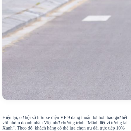
Hiện tại, cơ hội sở hữu xe điện VF 9 đang thuận lợi hơn bao giờ hết
với nhóm doanh nhân Việt nhờ chương trình “Mãnh liệt vì tương lai
Xanh”. Theo đó, khách hàng có thể lựa chọn ưu đãi trực tiếp 10%