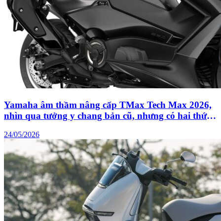
Yamaha âm thầm nâng cấp TMax Tech Max 2026,
nhìn qua tưởng y chang bản cũ, nhưng có hai thứ
đã khác hoàn toàn
24/05/2026