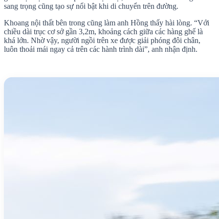
sang trọng cũng tạo sự nổi bật khi di chuyển trên đường.
Khoang nội thất bên trong cũng làm anh Hồng thấy hài lòng. “Với
chiều dài trục cơ sở gần 3,2m, khoảng cách giữa các hàng ghế là
khá lớn. Nhờ vậy, người ngồi trên xe được giải phóng đôi chân,
luôn thoải mái ngay cả trên các hành trình dài”, anh nhận định.