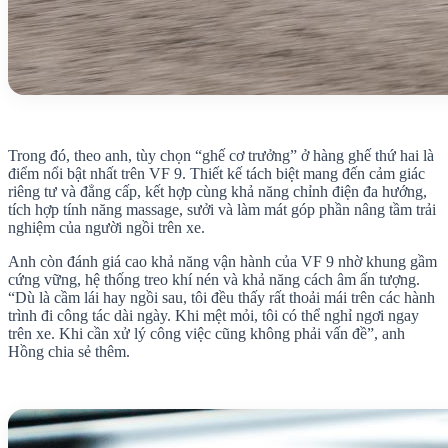
Trong đó, theo anh, tùy chọn “ghế cơ trưởng” ở hàng ghế thứ hai là
điểm nổi bật nhất trên VF 9. Thiết kế tách biệt mang đến cảm giác
riêng tư và đẳng cấp, kết hợp cùng khả năng chỉnh điện đa hướng,
tích hợp tính năng massage, sưởi và làm mát góp phần nâng tầm trải
nghiệm của người ngồi trên xe.
Anh còn đánh giá cao khả năng vận hành của VF 9 nhờ khung gầm
cứng vững, hệ thống treo khí nén và khả năng cách âm ấn tượng.
“Dù là cầm lái hay ngồi sau, tôi đều thấy rất thoải mái trên các hành
trình đi công tác dài ngày. Khi mệt mỏi, tôi có thể nghỉ ngơi ngay
trên xe. Khi cần xử lý công việc cũng không phải vấn đề”, anh
Hồng chia sẻ thêm.