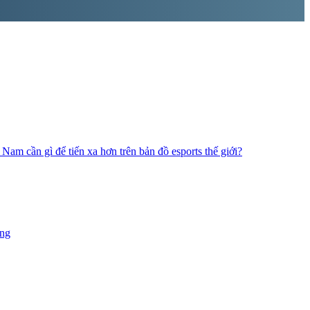
 Nam cần gì để tiến xa hơn trên bản đồ esports thế giới?
ặng