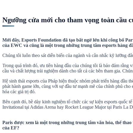
Ngưỡng cửa mới cho tham vọng toàn cầu 
Mới đây, Esports Foundation đã tạo bất ngờ lớn khi công bố Pa
của EWC và cũng là một trong những trung tâm esports hàng đầu 
Chúng tôi luôn theo sát diễn biến của ngành và cân nhắc kỹ lưỡng đ
Trong quá trình đó, ưu tiên hàng đầu của chúng tôi là bảo đảm rằng v
cầu và chất lượng trải nghiệm dành cho tất cả các bên tham gia. Chún
Hệ sinh thái esports của Pháp hiện thuộc nhóm phát triển hàng đầu t
phát hành game lớn, cùng với sự đầu tư mạnh mẽ của chính phủ cho 
hóa các giá trị đó.
Bên cạnh đó, bề dày kinh nghiệm tổ chức các sự kiện esports quốc tế
Invitational tại Adidas Arena hay Rocket League Major tại Paris La
Paris được xem là một trong những trung tâm văn hóa, thể thao và
của EF?