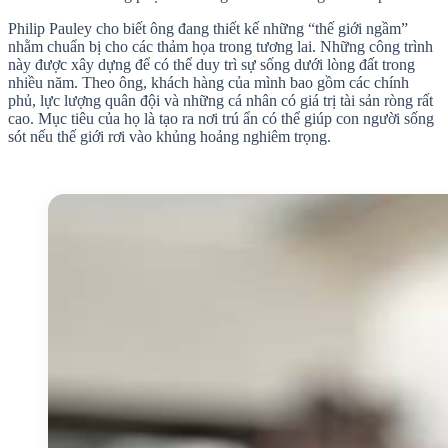
Philip Pauley cho biết ông đang thiết kế những “thế giới ngầm”
nhằm chuẩn bị cho các thảm họa trong tương lai. Những công trình
này được xây dựng để có thể duy trì sự sống dưới lòng đất trong
nhiều năm. Theo ông, khách hàng của mình bao gồm các chính
phủ, lực lượng quân đội và những cá nhân có giá trị tài sản ròng rất
cao. Mục tiêu của họ là tạo ra nơi trú ẩn có thể giúp con người sống
sót nếu thế giới rơi vào khủng hoảng nghiêm trọng.