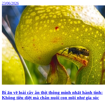
23/06/2026
Bí ẩn về loài cây ăn thịt thông minh nhất hành tinh:
Không tiêu diệt mà chăn nuôi con mồi như gia súc