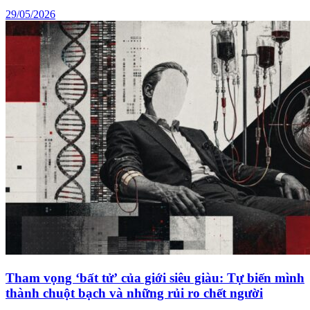
29/05/2026
Tham vọng ‘bất tử’ của giới siêu giàu: Tự biến mình
thành chuột bạch và những rủi ro chết người