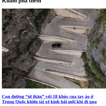
Khám phá thêm
Con đường “tử thần” với 18 khúc cua tay áo ở
Trung Quốc khiến tài xế kinh hãi mỗi khi đi qua