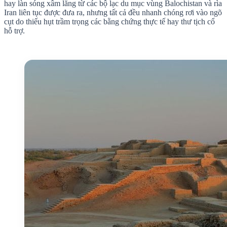
hay làn sóng xâm lăng từ các bộ lạc du mục vùng Balochistan và rìa
Iran liên tục được đưa ra, nhưng tất cả đều nhanh chóng rơi vào ngõ
cụt do thiếu hụt trầm trọng các bằng chứng thực tế hay thư tịch cổ
hỗ trợ.