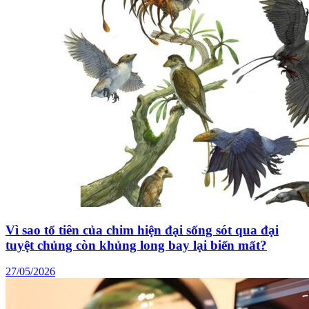
Vì sao tổ tiên của chim hiện đại sống sót qua đại
tuyệt chủng còn khủng long bay lại biến mất?
27/05/2026