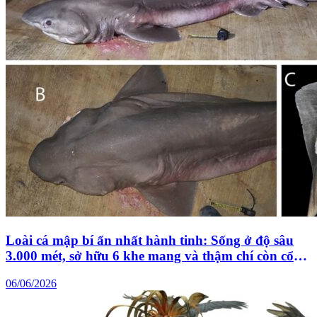
Loài cá mập bí ẩn nhất hành tinh: Sống ở độ sâu
3.000 mét, sở hữu 6 khe mang và thậm chí còn cổ
xưa hơn cả khủng long!
06/06/2026