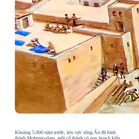
Khoảng 5.000 năm trước, lưu vực sông Ấn đã hình
thành Mohenjo-daro, một cổ thành có quy hoạch kiến