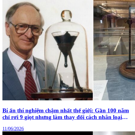
Bí ẩn thí nghiệm chậm nhất thế giới: Gần 100 năm
chỉ rơi 9 giọt nhưng làm thay đổi cách nhân loại
hiểu về vật chất
11/06/2026