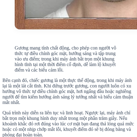
Gương mang tính chất động, cho phép con người vô
thức tự điều chỉnh góc mặt, hướng sáng và tập trung
vào ưu điểm; trong khi máy ảnh bắt trọn một khung
hình tĩnh tại một thời điểm cố định, dễ làm lộ khuyết
điểm và các biểu cảm lỗi.
Bên cạnh đó, chiếc gương là một thực thể động, trong khi máy ảnh
lại là một lát cắt tĩnh. Khi đứng trước gương, con người luôn có xu
hướng vô thức tự điều chỉnh góc mặt, hơi ngẩng đầu hoặc nghiêng
người để tìm kiếm hướng ánh sáng lý tưởng nhất và biểu cảm thuận
mắt nhất.
Quá trình này diễn ra liên tục và linh hoạt. Ngược lại, máy ảnh chỉ
bắt trọn một khung hình duy nhất trong một phần trăm giây. Nếu
khoảnh khắc đó rơi đúng vào lúc cơ mặt bạn đang thả lỏng quá mức
hoặc có một nhịp chớp mắt lỗi, khuyết điểm đó sẽ bị đóng băng và
phóng đại hoàn toàn.