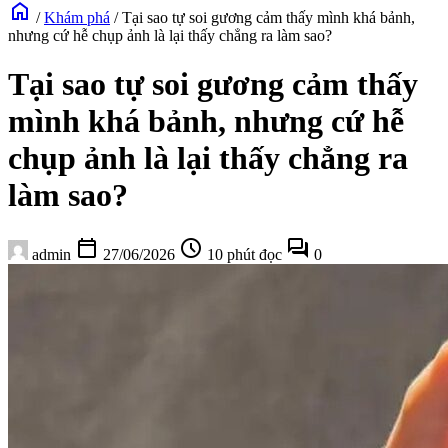
home
/
Khám phá
/
Tại sao tự soi gương cảm thấy mình khá bảnh,
nhưng cứ hễ chụp ảnh là lại thấy chẳng ra làm sao?
Tại sao tự soi gương cảm thấy
mình khá bảnh, nhưng cứ hễ
chụp ảnh là lại thấy chẳng ra
làm sao?
calendar_today
schedule
forum
admin
27/06/2026
10 phút đọc
0