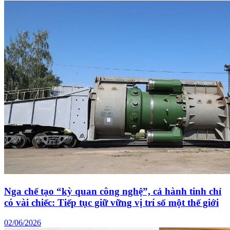
Nga chế tạo “kỳ quan công nghệ”, cả hành tinh chỉ
có vài chiếc: Tiếp tục giữ vững vị trí số một thế giới
02/06/2026