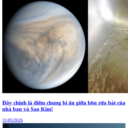
Đây chính là điểm chung bí ẩn giữa bồn rửa bát của
nhà bạn và Sao Kim!
31/05/2026
memory