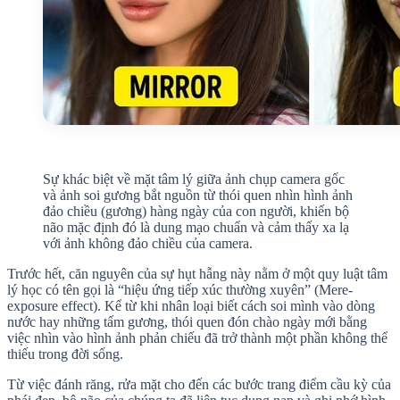
Sự khác biệt về mặt tâm lý giữa ảnh chụp camera gốc
và ảnh soi gương bắt nguồn từ thói quen nhìn hình ảnh
đảo chiều (gương) hàng ngày của con người, khiến bộ
não mặc định đó là dung mạo chuẩn và cảm thấy xa lạ
với ảnh không đảo chiều của camera.
Trước hết, căn nguyên của sự hụt hẫng này nằm ở một quy luật tâm
lý học có tên gọi là “hiệu ứng tiếp xúc thường xuyên” (Mere-
exposure effect). Kể từ khi nhân loại biết cách soi mình vào dòng
nước hay những tấm gương, thói quen đón chào ngày mới bằng
việc nhìn vào hình ảnh phản chiếu đã trở thành một phần không thể
thiếu trong đời sống.
Từ việc đánh răng, rửa mặt cho đến các bước trang điểm cầu kỳ của