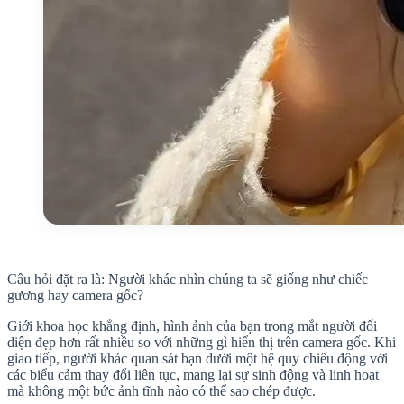
Câu hỏi đặt ra là: Người khác nhìn chúng ta sẽ giống như chiếc
gương hay camera gốc?
Giới khoa học khẳng định, hình ảnh của bạn trong mắt người đối
diện đẹp hơn rất nhiều so với những gì hiển thị trên camera gốc. Khi
giao tiếp, người khác quan sát bạn dưới một hệ quy chiếu động với
các biểu cảm thay đổi liên tục, mang lại sự sinh động và linh hoạt
mà không một bức ảnh tĩnh nào có thể sao chép được.