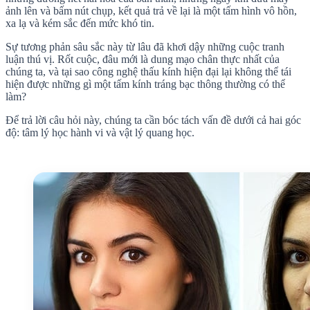
ảnh lên và bấm nút chụp, kết quả trả về lại là một tấm hình vô hồn,
xa lạ và kém sắc đến mức khó tin.
Sự tương phản sâu sắc này từ lâu đã khơi dậy những cuộc tranh
luận thú vị. Rốt cuộc, đâu mới là dung mạo chân thực nhất của
chúng ta, và tại sao công nghệ thấu kính hiện đại lại không thể tái
hiện được những gì một tấm kính tráng bạc thông thường có thể
làm?
Để trả lời câu hỏi này, chúng ta cần bóc tách vấn đề dưới cả hai góc
độ: tâm lý học hành vi và vật lý quang học.