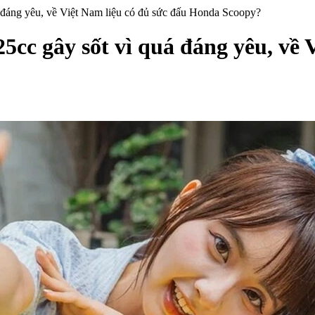
á đáng yêu, về Việt Nam liệu có đủ sức đấu Honda Scoopy?
25cc gây sốt vì quá đáng yêu, về 