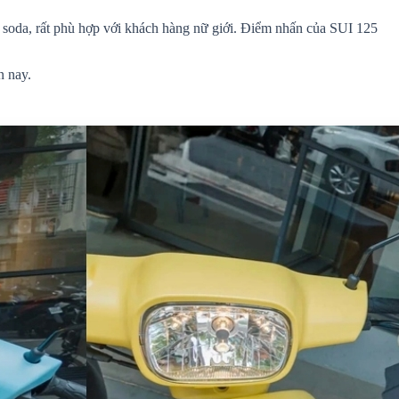
h soda, rất phù hợp với khách hàng nữ giới. Điểm nhấn của SUI 125
n nay.