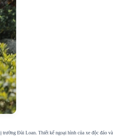
ị trường Đài Loan. Thiết kế ngoại hình của xe độc đáo và