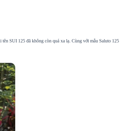
ái tên SUI 125 đã không còn quá xa lạ. Cùng với mẫu Saluto 125