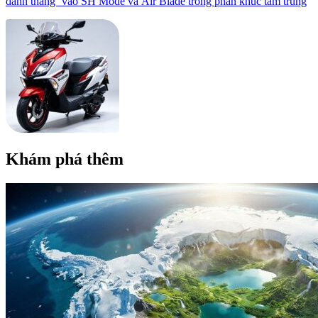
đánh thẳng’ vào SH Mode và Air Blade trong phân khúc tầm trung
Khám phá thêm