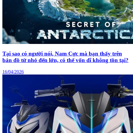
Tại sao có người nói, Nam Cực mà bạn thấy trên
bản đồ từ nhỏ đến lớn, có thể vốn dĩ không tồn tại?
16/04/2026