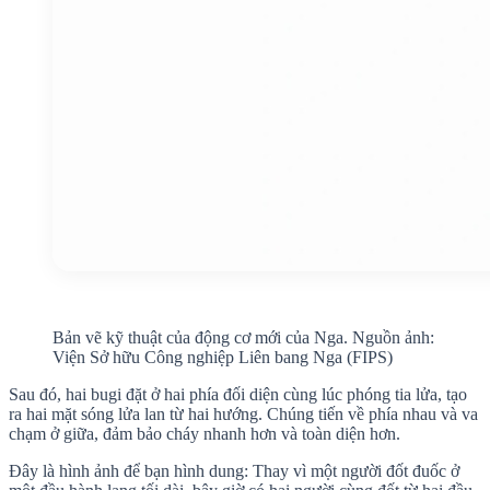
Bản vẽ kỹ thuật của động cơ mới của Nga. Nguồn ảnh:
Viện Sở hữu Công nghiệp Liên bang Nga (FIPS)
Sau đó, hai bugi đặt ở hai phía đối diện cùng lúc phóng tia lửa, tạo
ra hai mặt sóng lửa lan từ hai hướng. Chúng tiến về phía nhau và va
chạm ở giữa, đảm bảo cháy nhanh hơn và toàn diện hơn.
Đây là hình ảnh để bạn hình dung: Thay vì một người đốt đuốc ở