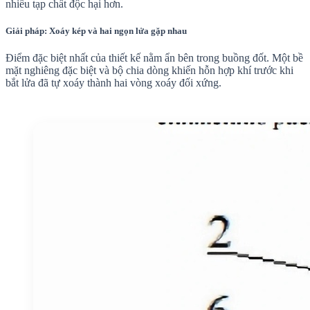
nhiều tạp chất độc hại hơn.
Giải pháp: Xoáy kép và hai ngọn lửa gặp nhau
Điểm đặc biệt nhất của thiết kế nằm ẩn bên trong buồng đốt. Một bề
mặt nghiêng đặc biệt và bộ chia dòng khiến hỗn hợp khí trước khi
bắt lửa đã tự xoáy thành hai vòng xoáy đối xứng.