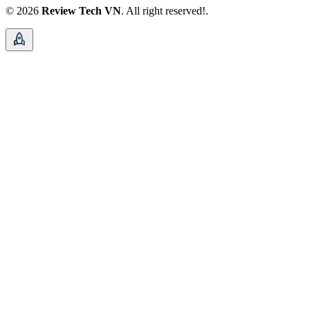
© 2026
Review Tech VN
. All right reserved!.
rocket