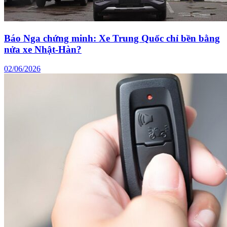
Báo Nga chứng minh: Xe Trung Quốc chỉ bền bằng
nửa xe Nhật-Hàn?
02/06/2026