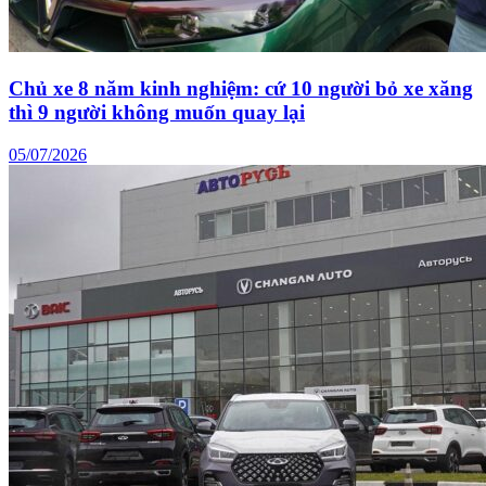
Chủ xe 8 năm kinh nghiệm: cứ 10 người bỏ xe xăng
thì 9 người không muốn quay lại
05/07/2026