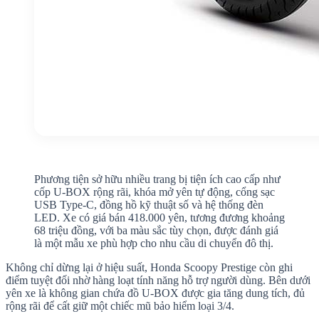
Phương tiện sở hữu nhiều trang bị tiện ích cao cấp như
cốp U-BOX rộng rãi, khóa mở yên tự động, cổng sạc
USB Type-C, đồng hồ kỹ thuật số và hệ thống đèn
LED. Xe có giá bán 418.000 yên, tương đương khoảng
68 triệu đồng, với ba màu sắc tùy chọn, được đánh giá
là một mẫu xe phù hợp cho nhu cầu di chuyển đô thị.
Không chỉ dừng lại ở hiệu suất, Honda Scoopy Prestige còn ghi
điểm tuyệt đối nhờ hàng loạt tính năng hỗ trợ người dùng. Bên dưới
yên xe là không gian chứa đồ U-BOX được gia tăng dung tích, đủ
rộng rãi để cất giữ một chiếc mũ bảo hiểm loại 3/4.