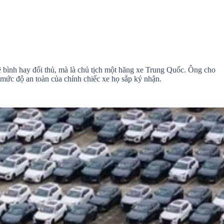
hê bình hay đối thủ, mà là chủ tịch một hãng xe Trung Quốc. Ông cho
 mức độ an toàn của chính chiếc xe họ sắp ký nhận.