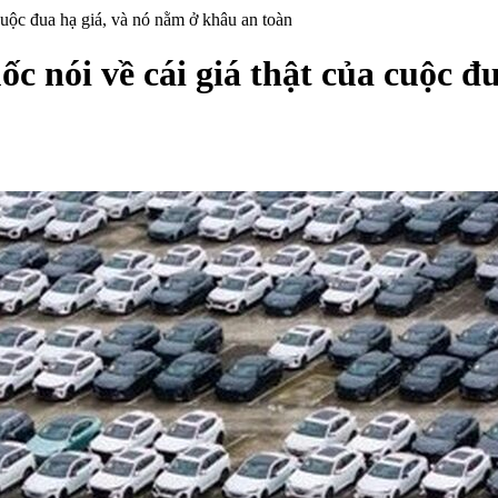
cuộc đua hạ giá, và nó nằm ở khâu an toàn
 nói về cái giá thật của cuộc đ