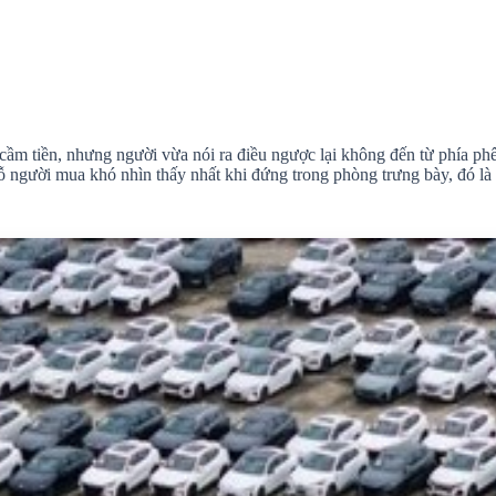
i cầm tiền, nhưng người vừa nói ra điều ngược lại không đến từ phía p
hỗ người mua khó nhìn thấy nhất khi đứng trong phòng trưng bày, đó là