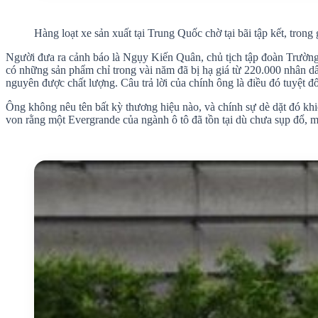
Hàng loạt xe sản xuất tại Trung Quốc chờ tại bãi tập kết, tron
Người đưa ra cảnh báo là Ngụy Kiến Quân, chủ tịch tập đoàn Trường
có những sản phẩm chỉ trong vài năm đã bị hạ giá từ 220.000 nhân dâ
nguyên được chất lượng. Câu trả lời của chính ông là điều đó tuyệt đ
Ông không nêu tên bất kỳ thương hiệu nào, và chính sự dè dặt đó khi
von rằng một Evergrande của ngành ô tô đã tồn tại dù chưa sụp đổ, 