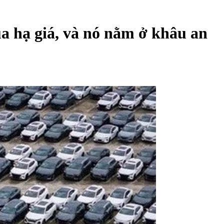
ua hạ giá, và nó nằm ở khâu an