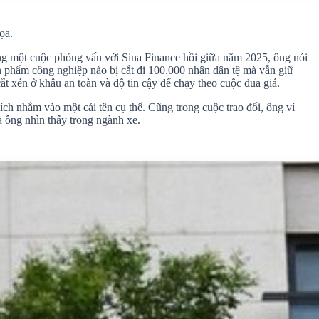
ọa.
ng một cuộc phỏng vấn với Sina Finance hồi giữa năm 2025, ông nói
ản phẩm công nghiệp nào bị cắt đi 100.000 nhân dân tệ mà vẫn giữ
ắt xén ở khâu an toàn và độ tin cậy để chạy theo cuộc đua giá.
ch nhắm vào một cái tên cụ thể. Cũng trong cuộc trao đổi, ông ví
 ông nhìn thấy trong ngành xe.