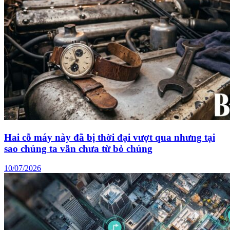
Hai cỗ máy này đã bị thời đại vượt qua nhưng tại
sao chúng ta vẫn chưa từ bỏ chúng
10/07/2026