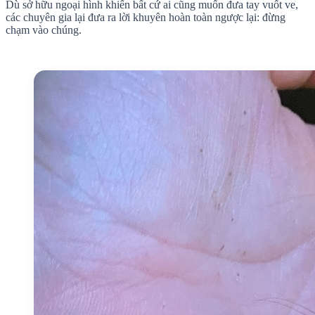
Dù sở hữu ngoại hình khiến bất cứ ai cũng muốn đưa tay vuốt ve,
các chuyên gia lại đưa ra lời khuyên hoàn toàn ngược lại: đừng
chạm vào chúng.