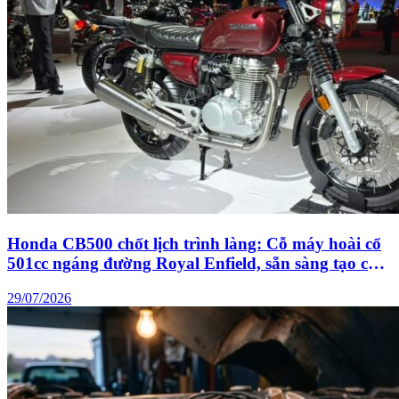
Honda CB500 chốt lịch trình làng: Cỗ máy hoài cổ
501cc ngáng đường Royal Enfield, sẵn sàng tạo cơn
sốt mới đè bẹp các đối thủ phân khối lớn
29/07/2026