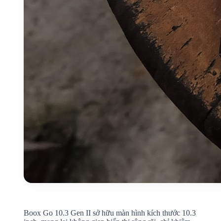
Boox Go 10.3 Gen II sở hữu màn hình kích thước 10.3