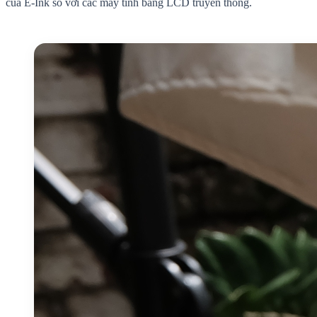
của E-Ink so với các máy tính bảng LCD truyền thống.