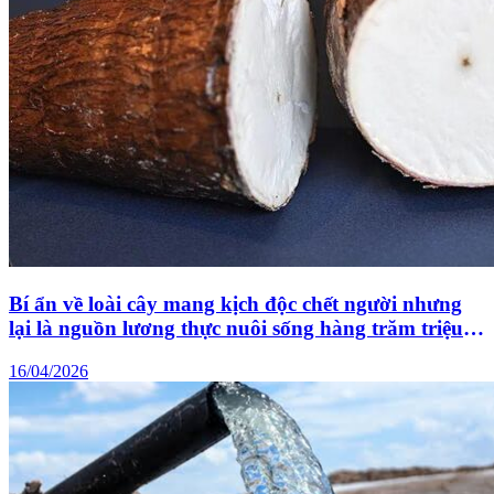
Bí ẩn về loài cây mang kịch độc chết người nhưng
lại là nguồn lương thực nuôi sống hàng trăm triệu
sinh mệnh
16/04/2026