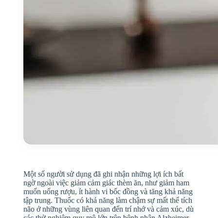
Một số người sử dụng đã ghi nhận những lợi ích bất
ngờ ngoài việc giảm cảm giác thèm ăn, như giảm ham
muốn uống rượu, ít hành vi bốc đồng và tăng khả năng
tập trung. Thuốc có khả năng làm chậm sự mất thể tích
não ở những vùng liên quan đến trí nhớ và cảm xúc, dù
các thử nghiệm quy mô lớn trên bệnh nhân Alzheimer