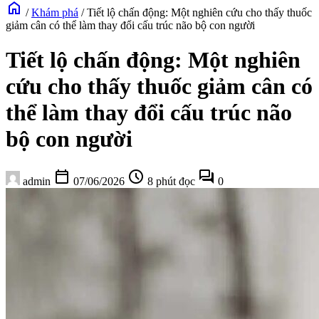
home
/
Khám phá
/
Tiết lộ chấn động: Một nghiên cứu cho thấy thuốc
giảm cân có thể làm thay đổi cấu trúc não bộ con người
Tiết lộ chấn động: Một nghiên
cứu cho thấy thuốc giảm cân có
thể làm thay đổi cấu trúc não
bộ con người
calendar_today
schedule
forum
admin
07/06/2026
8 phút đọc
0