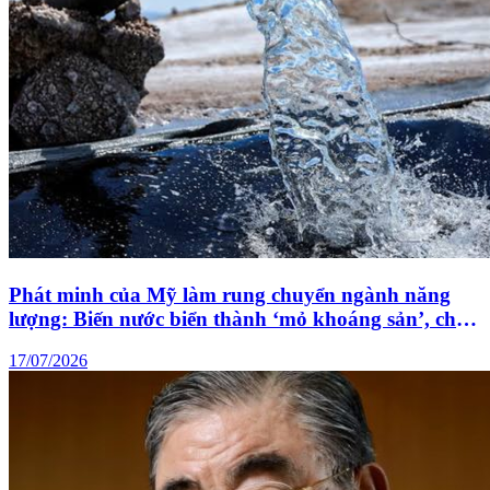
Phát minh của Mỹ làm rung chuyển ngành năng
lượng: Biến nước biển thành ‘mỏ khoáng sản’, chỉ
cần 0,1% đủ cung cấp cho nhân loại 50.000 năm
17/07/2026