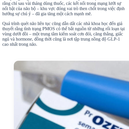
rằng chỉ sau vài tháng dùng thuốc, các kết nối trong mạng lưới sự
nổi bật của não bộ – khu vực đóng vai trò then chốt trong việc định
hướng sự chú ý – đã gia tăng một cách mạnh mẽ.
Quá trình quét não liên tục cũng dẫn dắt các nhà khoa học đến giả
thuyết rằng tình trạng PMOS có thể bắt nguồn từ những rối loạn tại
vùng dưới đồi – một trung tâm kiểm soát cơn đói, căng thẳng, giấc
ngủ và hormone, đồng thời cũng là nơi tập trung nồng độ GLP-1
cao nhất trong não.