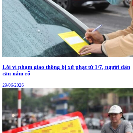
Lỗi vi phạm giao thông bị xử phạt từ 1/7, người dân
cần nắm rõ
29/06/2026