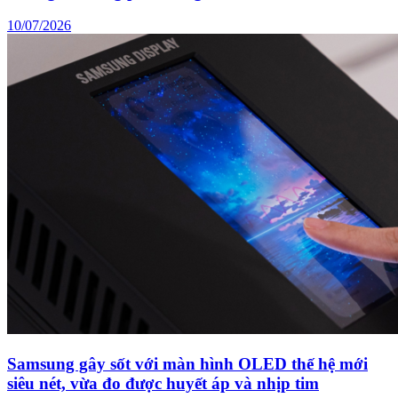
10/07/2026
Samsung gây sốt với màn hình OLED thế hệ mới
siêu nét, vừa đo được huyết áp và nhịp tim