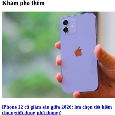
Khám phá thêm
iPhone 12 cũ giảm sâu giữa 2026: lựa chọn tiết kiệm
cho người dùng phổ thông?