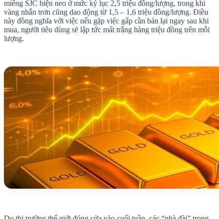
miếng SJC hiện neo ở mức kỷ lục 2,5 triệu đồng/lượng, trong khi
vàng nhẫn trơn cũng dao động từ 1,5 – 1,6 triệu đồng/lượng. Điều
này đồng nghĩa với việc nếu gặp việc gấp cần bán lại ngay sau khi
mua, người tiêu dùng sẽ lập tức mất trắng hàng triệu đồng trên mỗi
lượng.
Do thị trường thế giới đóng cửa vào cuối tuần, các “nhà đài” trong