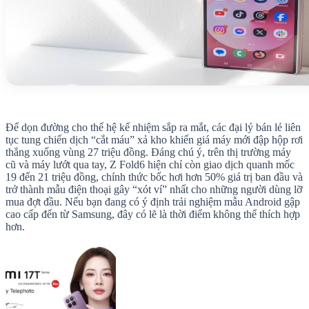
Để dọn đường cho thế hệ kế nhiệm sắp ra mắt, các đại lý bán lẻ liên
tục tung chiến dịch “cắt máu” xả kho khiến giá máy mới đập hộp rơi
thẳng xuống vùng 27 triệu đồng. Đáng chú ý, trên thị trường máy
cũ và máy lướt qua tay, Z Fold6 hiện chỉ còn giao dịch quanh mốc
19 đến 21 triệu đồng, chính thức bốc hơi hơn 50% giá trị ban đầu và
trở thành mẫu điện thoại gây “xót ví” nhất cho những người dùng lỡ
mua đợt đầu. Nếu bạn đang có ý định trải nghiệm mẫu Android gập
cao cấp đến từ Samsung, đây có lẽ là thời điểm không thể thích hợp
hơn.