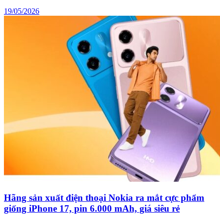
19/05/2026
Hãng sản xuất điện thoại Nokia ra mắt cực phẩm
giống iPhone 17, pin 6.000 mAh, giá siêu rẻ