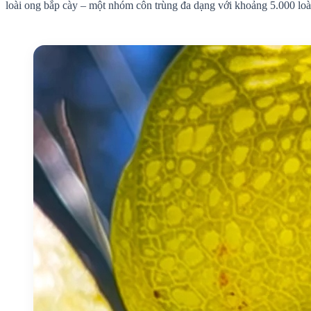
loài ong bắp cày – một nhóm côn trùng đa dạng với khoảng 5.000 loài