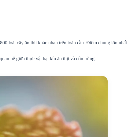
00 loài cây ăn thịt khác nhau trên toàn cầu. Điểm chung lớn nhất
an hệ giữa thực vật hạt kín ăn thịt và côn trùng.