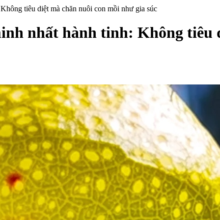
h: Không tiêu diệt mà chăn nuôi con mồi như gia súc
 minh nhất hành tinh: Không tiêu