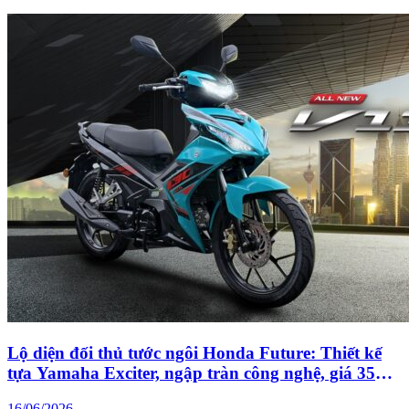
Lộ diện đối thủ tước ngôi Honda Future: Thiết kế
tựa Yamaha Exciter, ngập tràn công nghệ, giá 35
triệu đồng
16/06/2026