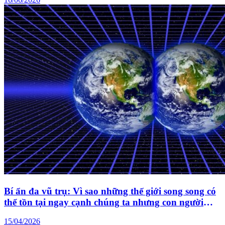
Bí ẩn đa vũ trụ: Vì sao những thế giới song song có
thể tồn tại ngay cạnh chúng ta nhưng con người
không thể nhìn thấy
15/04/2026