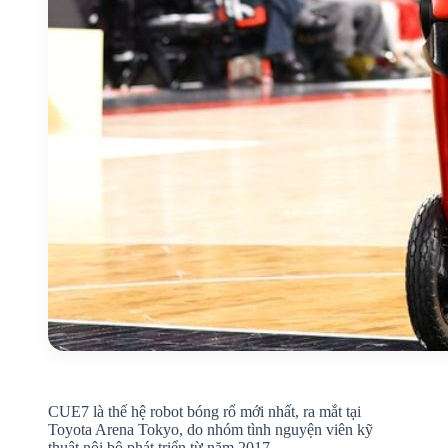
CUE7 là thế hệ robot bóng rổ mới nhất, ra mắt tại
Toyota Arena Tokyo, do nhóm tình nguyện viên kỹ
thuật nội bộ phát triển từ năm 2017