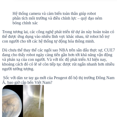
Hệ thống camera và cảm biến toàn thân giúp robot
phân tích môi trường và điều chỉnh lực – quỹ đạo ném
bóng chính xác
Trong tương lai, các công nghệ phát triển từ dự án này hoàn toàn có
thể được ứng dụng vào nhiều lĩnh vực khác nhau, từ robot hỗ trợ
con người cho tới các hệ thống tự động hóa thông minh.
Dù chưa thể thay thế các ngôi sao NBA trên sân đấu thực sự, CUE7
đang cho thấy robot ngày càng tiến gần hơn tới khả năng vận động
và phản xạ của con người. Và với tốc độ phát triển AI hiện nay,
khoảng cách đó có lẽ sẽ còn tiếp tục được rút ngắn nhanh hơn nhiều
người tưởng tượng.
Sốc với dàn xe tay ga mới của Peugeot đổ bộ thị trường Đông Nam
Á, bao giờ cập bến Việt Nam?