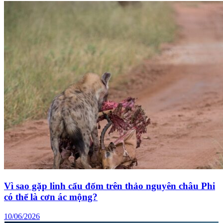
Vì sao gặp linh cẩu đốm trên thảo nguyên châu Phi
có thể là cơn ác mộng?
10/06/2026