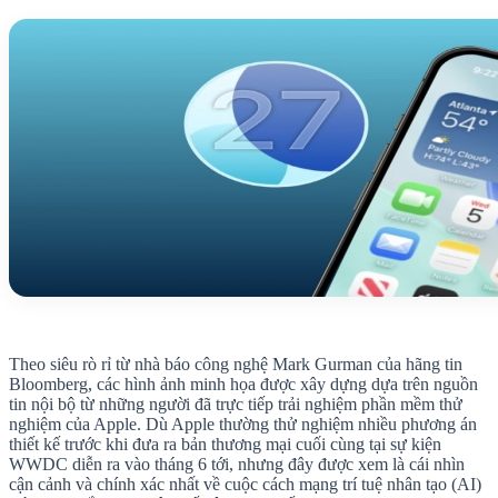
Theo siêu rò rỉ từ nhà báo công nghệ Mark Gurman của hãng tin
Bloomberg, các hình ảnh minh họa được xây dựng dựa trên nguồn
tin nội bộ từ những người đã trực tiếp trải nghiệm phần mềm thử
nghiệm của Apple. Dù Apple thường thử nghiệm nhiều phương án
thiết kế trước khi đưa ra bản thương mại cuối cùng tại sự kiện
WWDC diễn ra vào tháng 6 tới, nhưng đây được xem là cái nhìn
cận cảnh và chính xác nhất về cuộc cách mạng trí tuệ nhân tạo (AI)