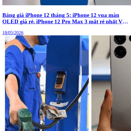
Bảng giá iPhone 12 tháng 5: iPhone 12 vua màn
OLED giá rẻ, iPhone 12 Pro Max 3 mắt rẻ nhất Việt
Nam
18/05/2026