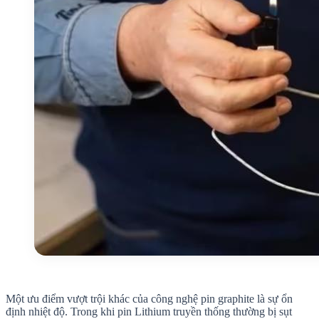
Một ưu điểm vượt trội khác của công nghệ pin graphite là sự ổn
định nhiệt độ. Trong khi pin Lithium truyền thống thường bị sụt