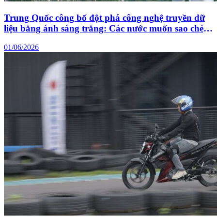
Trung Quốc công bố đột phá công nghệ truyền dữ
liệu bằng ánh sáng trắng: Các nước muốn sao chép
cũng khó
01/06/2026