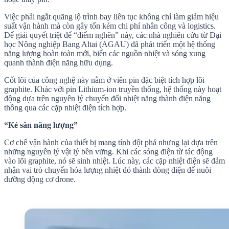
Việc phải ngắt quãng lộ trình bay liên tục không chỉ làm giảm hiệu
suất vận hành mà còn gây tốn kém chi phí nhân công và logistics.
Để giải quyết triệt để “điểm nghẽn” này, các nhà nghiên cứu từ Đại
học Nông nghiệp Bang Altai (AGAU) đã phát triển một hệ thống
năng lượng hoàn toàn mới, biến các nguồn nhiệt và sóng xung
quanh thành điện năng hữu dụng.
Cốt lõi của công nghệ này nằm ở viên pin đặc biệt tích hợp lõi
graphite. Khác với pin Lithium-ion truyền thống, hệ thống này hoạt
động dựa trên nguyên lý chuyển đổi nhiệt năng thành điện năng
thông qua các cặp nhiệt điện tích hợp.
“Kẻ săn năng lượng”
Cơ chế vận hành của thiết bị mang tính đột phá nhưng lại dựa trên
những nguyên lý vật lý bền vững. Khi các sóng điện từ tác động
vào lõi graphite, nó sẽ sinh nhiệt. Lúc này, các cặp nhiệt điện sẽ đảm
nhận vai trò chuyển hóa lượng nhiệt đó thành dòng điện để nuôi
dưỡng động cơ drone.