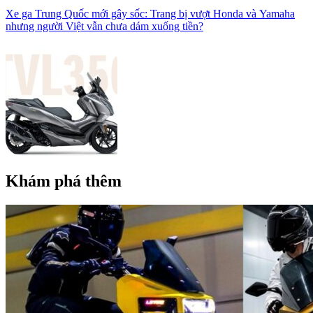
Xe ga Trung Quốc mới gây sốc: Trang bị vượt Honda và Yamaha
nhưng người Việt vẫn chưa dám xuống tiền?
Khám phá thêm