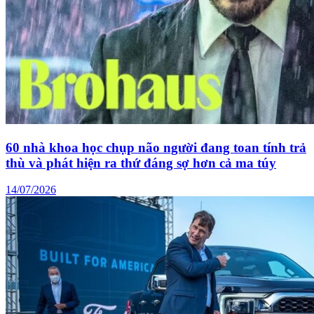
60 nhà khoa học chụp não người đang toan tính trả
thù và phát hiện ra thứ đáng sợ hơn cả ma túy
14/07/2026