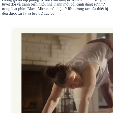
tuyệt đối và tránh biến ngôi nhà thành một bối cảnh đáng sợ như
trong loạt phim Black Mirror, toàn bộ dữ liệu tương tác của thiết bị
đều được xử lý và lưu trữ cục bộ.