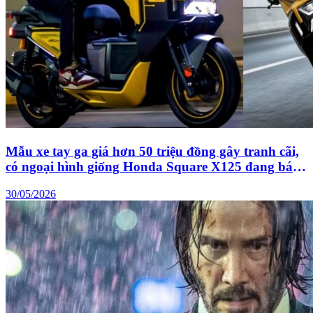
Mẫu xe tay ga giá hơn 50 triệu đồng gây tranh cãi,
có ngoại hình giống Honda Square X125 đang bán
với giá gần 100 triệu đồng tại Việt Nam
30/05/2026