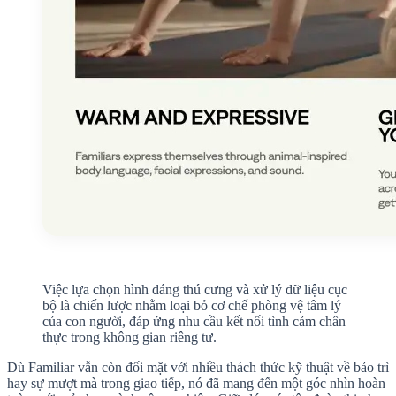
Việc lựa chọn hình dáng thú cưng và xử lý dữ liệu cục
bộ là chiến lược nhằm loại bỏ cơ chế phòng vệ tâm lý
của con người, đáp ứng nhu cầu kết nối tình cảm chân
thực trong không gian riêng tư.
Dù Familiar vẫn còn đối mặt với nhiều thách thức kỹ thuật về bảo trì
hay sự mượt mà trong giao tiếp, nó đã mang đến một góc nhìn hoàn