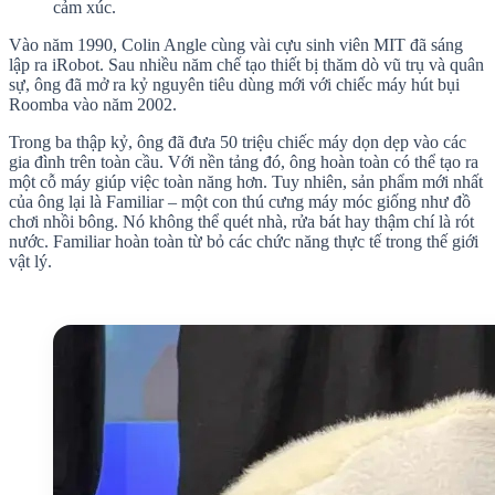
cảm xúc.
Vào năm 1990, Colin Angle cùng vài cựu sinh viên MIT đã sáng
lập ra iRobot. Sau nhiều năm chế tạo thiết bị thăm dò vũ trụ và quân
sự, ông đã mở ra kỷ nguyên tiêu dùng mới với chiếc máy hút bụi
Roomba vào năm 2002.
Trong ba thập kỷ, ông đã đưa 50 triệu chiếc máy dọn dẹp vào các
gia đình trên toàn cầu. Với nền tảng đó, ông hoàn toàn có thể tạo ra
một cỗ máy giúp việc toàn năng hơn. Tuy nhiên, sản phẩm mới nhất
của ông lại là Familiar – một con thú cưng máy móc giống như đồ
chơi nhồi bông. Nó không thể quét nhà, rửa bát hay thậm chí là rót
nước. Familiar hoàn toàn từ bỏ các chức năng thực tế trong thế giới
vật lý.