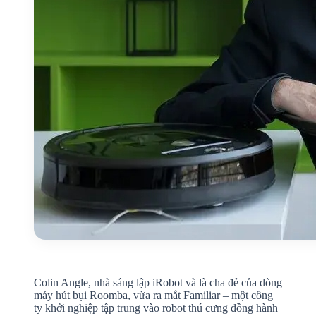
Colin Angle, nhà sáng lập iRobot và là cha đẻ của dòng
máy hút bụi Roomba, vừa ra mắt Familiar – một công
ty khởi nghiệp tập trung vào robot thú cưng đồng hành