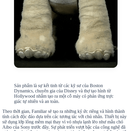
Sản phẩm là sự kết tinh từ các kỹ sư của Boston
Dynamics, chuyên gia của Disney và thợ tạo hình từ
Hollywood nhằm tạo ra một cỗ máy có phản ứng trực
giác tự nhiên và an toàn.
Theo thời gian, Familiar sẽ tạo ra những ký ức riêng và hình thành
tính cách độc đáo dựa trên các tương tác với chủ nhân. Thiết bị này
sử dụng lớp lông mềm mại thay vì vỏ nhựa lạnh lẽo như mẫu chó
Aibo của Sony trước đây. Sự phát triển vượt bậc của công nghệ đã