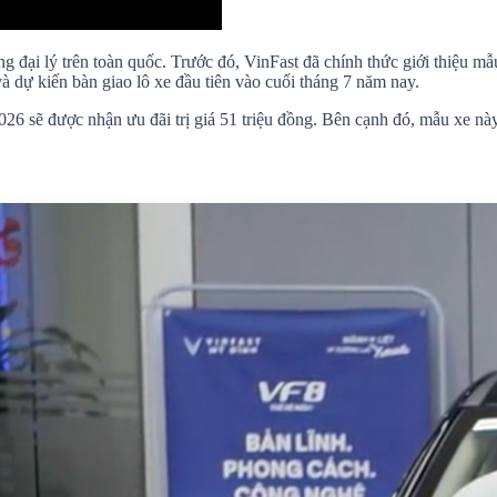
g đại lý trên toàn quốc. Trước đó, VinFast đã chính thức giới thiệu m
à dự kiến bàn giao lô xe đầu tiên vào cuối tháng 7 năm nay.
026 sẽ được nhận ưu đãi trị giá 51 triệu đồng. Bên cạnh đó, mẫu xe nà