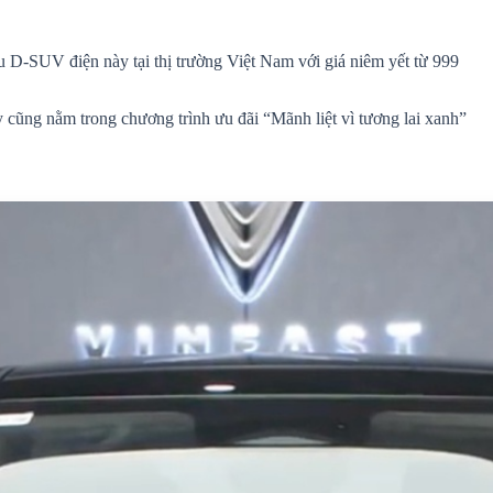
ẫu D-SUV điện này tại thị trường Việt Nam với giá niêm yết từ 999
y cũng nằm trong chương trình ưu đãi “Mãnh liệt vì tương lai xanh”