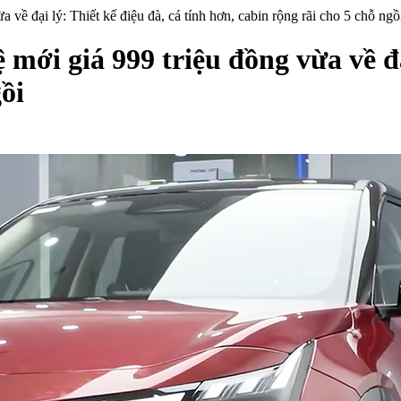
 về đại lý: Thiết kế điệu đà, cá tính hơn, cabin rộng rãi cho 5 chỗ ngồ
mới giá 999 triệu đồng vừa về đại
ồi