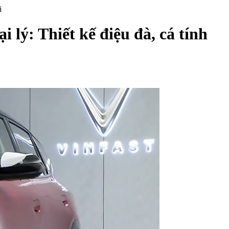
i
 lý: Thiết kế điệu đà, cá tính