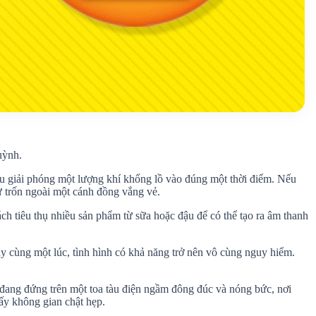
uỳnh.
hau giải phóng một lượng khí khổng lồ vào đúng một thời điểm. Nếu
hư trốn ngoài một cánh đồng vắng vẻ.
ch tiêu thụ nhiều sản phẩm từ sữa hoặc đậu để có thể tạo ra âm thanh
gày cùng một lúc, tình hình có khả năng trở nên vô cùng nguy hiểm.
n đang đứng trên một toa tàu điện ngầm đông đúc và nóng bức, nơi
lấy không gian chật hẹp.