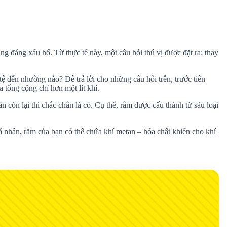
ng đáng xấu hổ. Từ thực tế này, một câu hỏi thú vị được đặt ra: thay
ệ đến nhường nào? Để trả lời cho những câu hỏi trên, trước tiên
a tổng cộng chỉ hơn một lít khí.
 còn lại thì chắc chắn là có. Cụ thể, rắm được cấu thành từ sáu loại
 nhân, rắm của bạn có thể chứa khí metan – hóa chất khiến cho khí