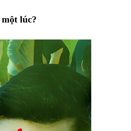
g một lúc?