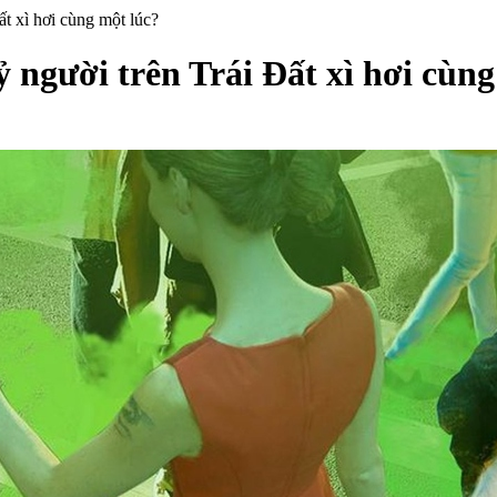
Đất xì hơi cùng một lúc?
tỷ người trên Trái Đất xì hơi cùn