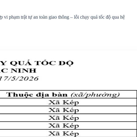
vi phạm trật tự an toàn giao thông – lỗi chạy quá tốc độ qua hệ