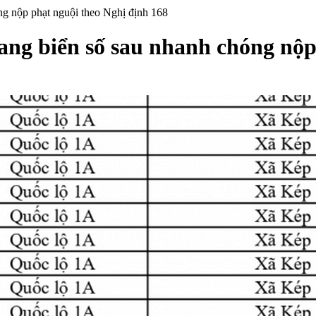
ng nộp phạt nguội theo Nghị định 168
ng biển số sau nhanh chóng nộp