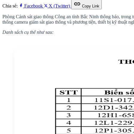
link
Chia sẻ:
Facebook
X (Twitter)
Copy Link
Phòng Cảnh sát giao thông Công an tỉnh Bắc Ninh thông báo, trong tu
thống camera giám sát giao thông và phương tiện, thiết bị kỹ thuật ng
Danh sách cụ thể như sau: