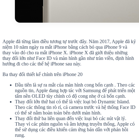
Apple đã từng làm điều tương tự trước đây. Năm 2017, Apple đã kỷ
niệm 10 năm ngày ra mắt iPhone bằng cách bỏ qua iPhone 9 và
thay vào đó cho ra mắt iPhone X. iPhone X đã giới thiệu những
thay đổi lớn như Face ID và màn hình gần như tràn viền, định hình
hướng đi cho các thế hệ iPhone sau này.
Ba thay đổi thiết kế chính trên iPhone 20
Đầu tiên là sự ra mắt của màn hình cong bốn cạnh . Theo các
nguồn tin, Apple đang hợp tác với Samsung để phát triển một
tấm nền OLED tùy chỉnh có độ cong nhẹ ở cả bốn cạnh.
Thay đổi lớn thứ hai có thể là việc loại bỏ Dynamic Island.
Theo các thông tin rò rỉ, cả camera trước và hệ thống Face ID
có thể sẽ nằm hoàn toàn bên dưới màn hình.
Thay đổi thứ ba liên quan đến việc loại bỏ các nút vật lý.
Thay vì các phím nguồn và âm lượng truyền thống, Apple có
thể sử dụng các điều khiển cảm ứng bán dẫn với phản hồi
rung.