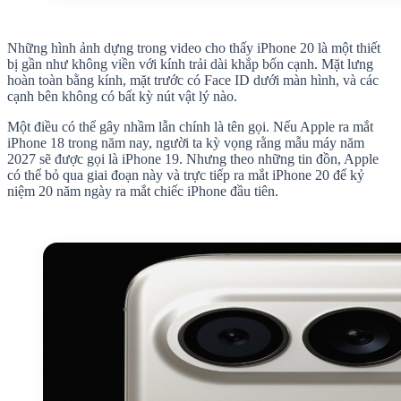
Những hình ảnh dựng trong video cho thấy iPhone 20 là một thiết
bị gần như không viền với kính trải dài khắp bốn cạnh. Mặt lưng
hoàn toàn bằng kính, mặt trước có Face ID dưới màn hình, và các
cạnh bên không có bất kỳ nút vật lý nào.
Một điều có thể gây nhầm lẫn chính là tên gọi. Nếu Apple ra mắt
iPhone 18 trong năm nay, người ta kỳ vọng rằng mẫu máy năm
2027 sẽ được gọi là iPhone 19. Nhưng theo những tin đồn, Apple
có thể bỏ qua giai đoạn này và trực tiếp ra mắt iPhone 20 để kỷ
niệm 20 năm ngày ra mắt chiếc iPhone đầu tiên.