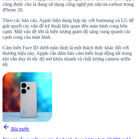
cũng được cho là đang sử dụng công nghệ pin silicon-carbon trong
iPhone 20.
Theo các báo cáo, Apple hiện đang hợp tác với Samsung và LG để
giải quyết các vấn đề kỹ thuật liên quan đến màn hình cong bốn
cạnh. Một vấn đề lớn là hiện tượng giảm độ sáng xung quanh các
cạnh cong của màn hình.
Cảm biến Face ID dưới màn hình là một thách thức khác đối với
thương hiệu này. Apple cần đảm bảo cảm biến hoạt động tốt trong
khi vẫn duy trì tốc độ mở khóa nhanh và chất lượng camera selfie
tốt.
arrow_back
Bài trước