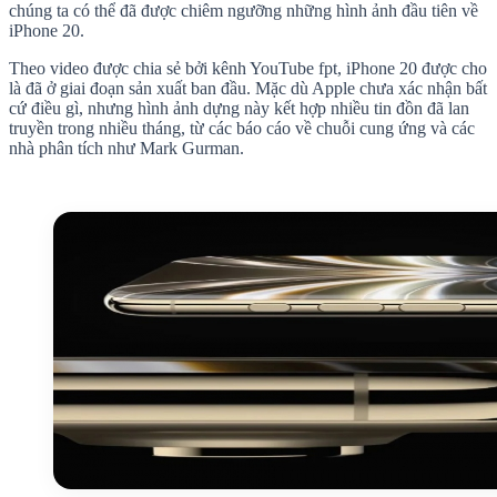
chúng ta có thể đã được chiêm ngưỡng những hình ảnh đầu tiên về
iPhone 20.
Theo video được chia sẻ bởi kênh YouTube fpt, iPhone 20 được cho
là đã ở giai đoạn sản xuất ban đầu. Mặc dù Apple chưa xác nhận bất
cứ điều gì, nhưng hình ảnh dựng này kết hợp nhiều tin đồn đã lan
truyền trong nhiều tháng, từ các báo cáo về chuỗi cung ứng và các
nhà phân tích như Mark Gurman.