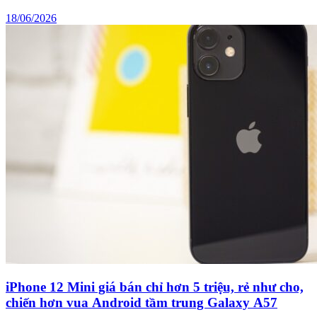
18/06/2026
iPhone 12 Mini giá bán chỉ hơn 5 triệu, rẻ như cho,
chiến hơn vua Android tầm trung Galaxy A57