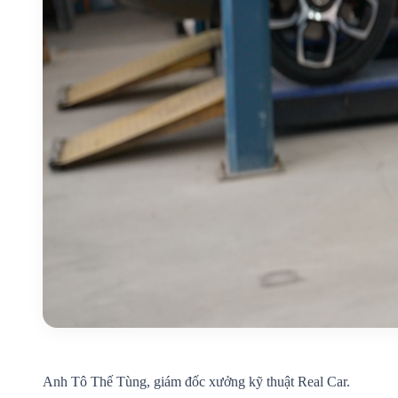
Anh Tô Thế Tùng, giám đốc xưởng kỹ thuật Real Car.