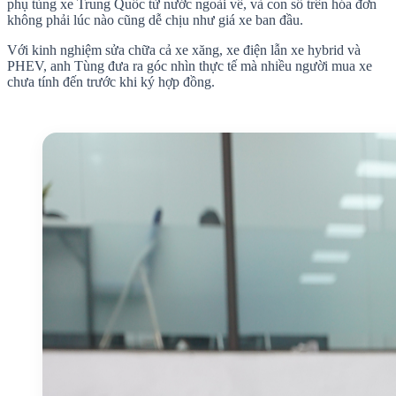
phụ tùng xe Trung Quốc từ nước ngoài về, và con số trên hóa đơn
không phải lúc nào cũng dễ chịu như giá xe ban đầu.
Với kinh nghiệm sửa chữa cả xe xăng, xe điện lẫn xe hybrid và
PHEV, anh Tùng đưa ra góc nhìn thực tế mà nhiều người mua xe
chưa tính đến trước khi ký hợp đồng.