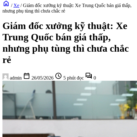
home
/
Xe
/
Giám đốc xưởng kỹ thuật: Xe Trung Quốc bán giá thấp,
nhưng phụ tùng thì chưa chắc rẻ
Giám đốc xưởng kỹ thuật: Xe
Trung Quốc bán giá thấp,
nhưng phụ tùng thì chưa chắc
rẻ
calendar_today
schedule
forum
admin
26/05/2026
5 phút đọc
0