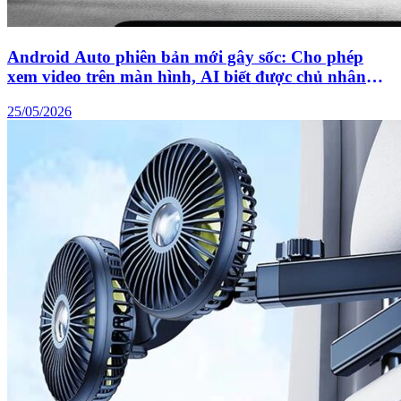
Android Auto phiên bản mới gây sốc: Cho phép
xem video trên màn hình, AI biết được chủ nhân
đang chạy xe gì
25/05/2026