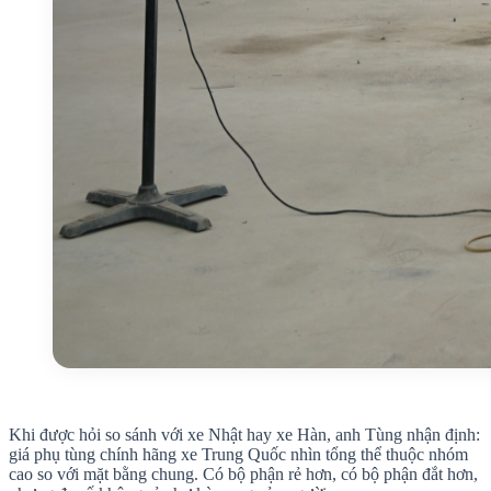
Khi được hỏi so sánh với xe Nhật hay xe Hàn, anh Tùng nhận định:
giá phụ tùng chính hãng xe Trung Quốc nhìn tổng thể thuộc nhóm
cao so với mặt bằng chung. Có bộ phận rẻ hơn, có bộ phận đắt hơn,