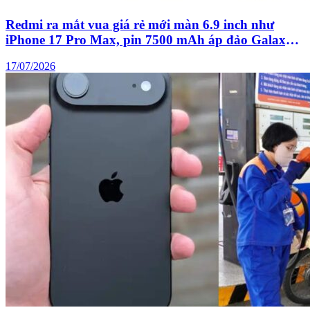
Redmi ra mắt vua giá rẻ mới màn 6.9 inch như
iPhone 17 Pro Max, pin 7500 mAh áp đảo Galaxy
S26 Ultra
17/07/2026