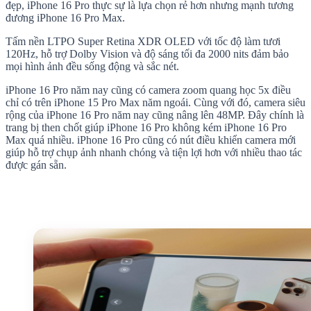
đẹp, iPhone 16 Pro thực sự là lựa chọn rẻ hơn nhưng mạnh tương
đương iPhone 16 Pro Max.
Tấm nền LTPO Super Retina XDR OLED với tốc độ làm tươi
120Hz, hỗ trợ Dolby Vision và độ sáng tối đa 2000 nits đảm bảo
mọi hình ảnh đều sống động và sắc nét.
iPhone 16 Pro năm nay cũng có camera zoom quang học 5x điều
chỉ có trên iPhone 15 Pro Max năm ngoái. Cùng với đó, camera siêu
rộng của iPhone 16 Pro năm nay cũng nâng lên 48MP. Đây chính là
trang bị then chốt giúp iPhone 16 Pro không kém iPhone 16 Pro
Max quá nhiều. iPhone 16 Pro cũng có nút điều khiển camera mới
giúp hỗ trợ chụp ảnh nhanh chóng và tiện lợi hơn với nhiều thao tác
được gán sẵn.