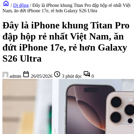
home
/
Di động
/
Đây là iPhone khung Titan Pro đập hộp rẻ nhất Việt
Nam, ăn đứt iPhone 17e, rẻ hơn Galaxy S26 Ultra
Đây là iPhone khung Titan Pro
đập hộp rẻ nhất Việt Nam, ăn
đứt iPhone 17e, rẻ hơn Galaxy
S26 Ultra
calendar_today
schedule
forum
admin
26/05/2026
3 phút đọc
0