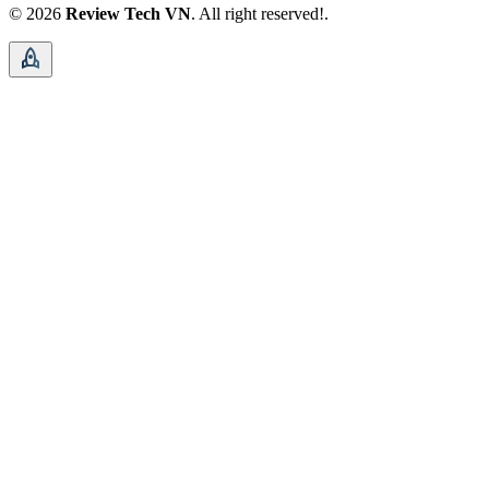
© 2026
Review Tech VN
. All right reserved!.
rocket