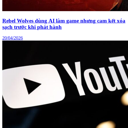
Rebel Wolves dùng AI làm game nhưng cam kết xóa
sạch trước khi phát hành
20/04/2026