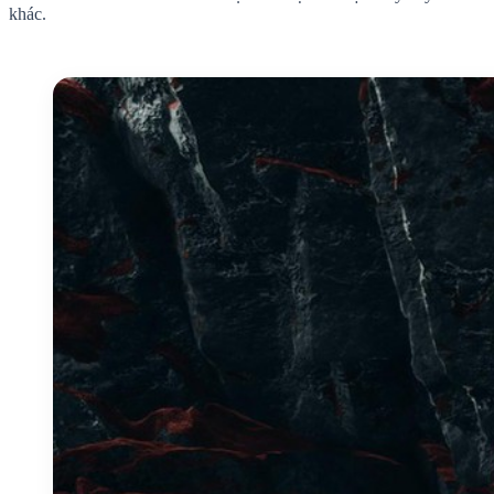
khác.