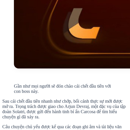
Gần như mọi người sẽ đón chào cái chết đầu tiên với
con boss này.
Sau cái chết đầu tiên nhanh như chớp, bối cảnh thực sự mới được
mở ra. Trọng trách được giao cho Arjun Devraj, một đặc vụ của tập
đoàn Solatri, được gửi đến hành tinh bí ẩn Carcosa để tìm hiểu
chuyện gì đã xảy ra.
Câu chuyện chủ yếu được kể qua các đoạn ghi âm và tài liệu văn