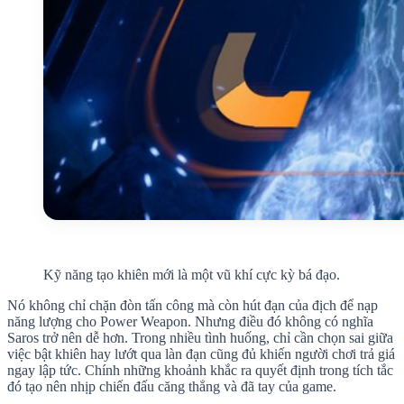
Kỹ năng tạo khiên mới là một vũ khí cực kỳ bá đạo.
Nó không chỉ chặn đòn tấn công mà còn hút đạn của địch để nạp
năng lượng cho Power Weapon. Nhưng điều đó không có nghĩa
Saros trở nên dễ hơn. Trong nhiều tình huống, chỉ cần chọn sai giữa
việc bật khiên hay lướt qua làn đạn cũng đủ khiến người chơi trả giá
ngay lập tức. Chính những khoảnh khắc ra quyết định trong tích tắc
đó tạo nên nhịp chiến đấu căng thẳng và đã tay của game.