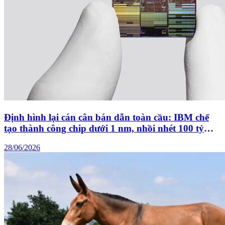
Định hình lại cán cân bán dẫn toàn cầu: IBM chế
tạo thành công chip dưới 1 nm, nhồi nhét 100 tỷ
bóng bán dẫn bằng móng tay
28/06/2026