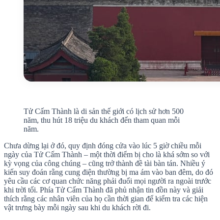
Tử Cấm Thành là di sản thế giới có lịch sử hơn 500
năm, thu hút 18 triệu du khách đến tham quan mỗi
năm.
Chưa dừng lại ở đó, quy định đóng cửa vào lúc 5 giờ chiều mỗi
ngày của Tử Cấm Thành – một thời điểm bị cho là khá sớm so với
kỳ vọng của công chúng – cũng trở thành đề tài bàn tán. Nhiều ý
kiến suy đoán rằng cung điện thường bị ma ám vào ban đêm, do đó
yêu cầu các cơ quan chức năng phải đuổi mọi người ra ngoài trước
khi trời tối. Phía Tử Cấm Thành đã phủ nhận tin đồn này và giải
thích rằng các nhân viên của họ cần thời gian để kiểm tra các hiện
vật trưng bày mỗi ngày sau khi du khách rời đi.