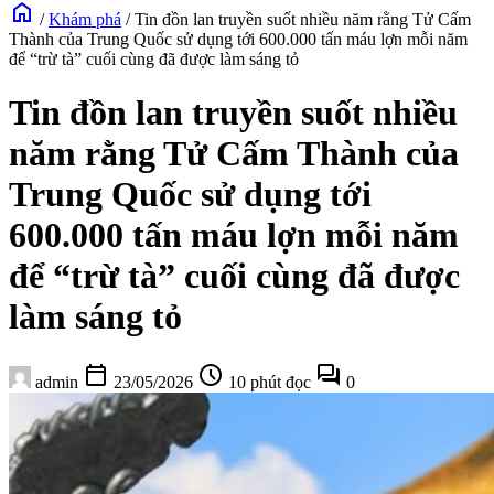
home
/
Khám phá
/
Tin đồn lan truyền suốt nhiều năm rằng Tử Cấm
Thành của Trung Quốc sử dụng tới 600.000 tấn máu lợn mỗi năm
để “trừ tà” cuối cùng đã được làm sáng tỏ
Tin đồn lan truyền suốt nhiều
năm rằng Tử Cấm Thành của
Trung Quốc sử dụng tới
600.000 tấn máu lợn mỗi năm
để “trừ tà” cuối cùng đã được
làm sáng tỏ
calendar_today
schedule
forum
admin
23/05/2026
10 phút đọc
0