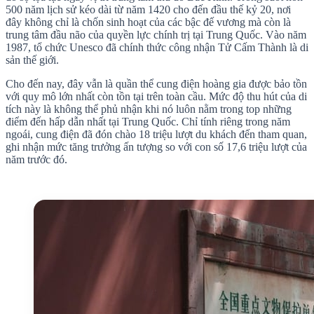
500 năm lịch sử kéo dài từ năm 1420 cho đến đầu thế kỷ 20, nơi
đây không chỉ là chốn sinh hoạt của các bậc đế vương mà còn là
trung tâm đầu não của quyền lực chính trị tại Trung Quốc. Vào năm
1987, tổ chức Unesco đã chính thức công nhận Tử Cấm Thành là di
sản thế giới.
Cho đến nay, đây vẫn là quần thể cung điện hoàng gia được bảo tồn
với quy mô lớn nhất còn tồn tại trên toàn cầu. Mức độ thu hút của di
tích này là không thể phủ nhận khi nó luôn nằm trong top những
điểm đến hấp dẫn nhất tại Trung Quốc. Chỉ tính riêng trong năm
ngoái, cung điện đã đón chào 18 triệu lượt du khách đến tham quan,
ghi nhận mức tăng trưởng ấn tượng so với con số 17,6 triệu lượt của
năm trước đó.