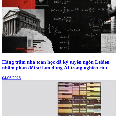
Hàng trăm nhà toán học đã ký tuyên ngôn Leiden
nhằm phản đối sự lạm dụng AI trong nghiên cứu
04/06/2026