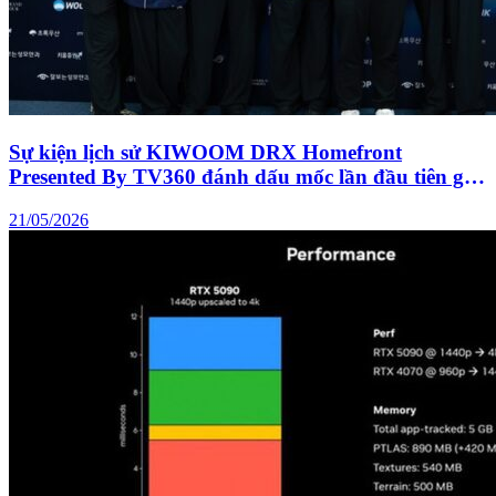
Sự kiện lịch sử KIWOOM DRX Homefront
Presented By TV360 đánh dấu mốc lần đầu tiên giải
đấu LCK “đổ bộ” Việt Nam
21/05/2026