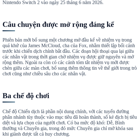
Nintendo Switch 2 vào ngày 25 tháng 6 năm 2026.
Câu chuyện được mở rộng đáng kể
Phiên bản mới bổ sung một chương mở đầu kể về nhiệm vụ trong
quá khứ của James McCloud, cha của Fox, nhằm thiết lập bối cảnh
trước khi chiến dịch chính bắt đầu. Các đoạn hội thoại qua lại giữa
các nhân vật trong thời gian chờ nhiệm vụ được giữ nguyên và mở
rộng thêm. Ngoài ra còn có các cảnh tóm tắt nhiệm vụ mới được
chèn giữa các màn chơi, bổ sung thêm thông tin về thế giới trong trò
chơi cũng như chiều sâu cho các nhân vật.
Ba chế độ chơi
Chế độ Chiến dịch là phần nội dung chính, với các tuyến đường
phân nhánh tùy thuộc vào mục tiêu đã hoàn thành, số kẻ địch bị tiêu
diệt và lựa chọn của người chơi. Có ba mức độ khó: Dễ, Bình
thường và Chuyên gia, trong đó mức Chuyên gia chỉ mở khóa sau
khi giành được tất cả huy chương.