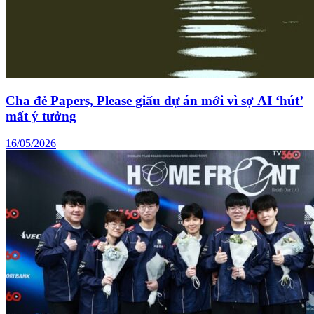
Cha đẻ Papers, Please giấu dự án mới vì sợ AI ‘hút’
mất ý tưởng
16/05/2026