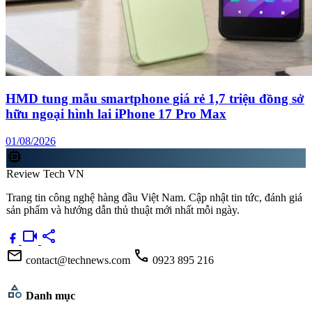
HMD tung mẫu smartphone giá rẻ 1,7 triệu đồng sở
hữu ngoại hình lai iPhone 17 Pro Max
01/08/2026
memory
Review Tech VN
Trang tin công nghệ hàng đầu Việt Nam. Cập nhật tin tức, đánh giá
sản phẩm và hướng dẫn thủ thuật mới nhất mỗi ngày.
videocam
share
mail
call
contact@technews.com
0923 895 216
category
Danh mục