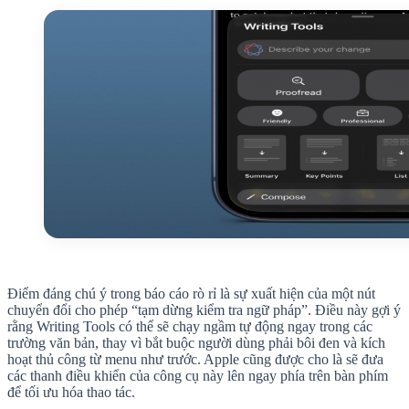
Điểm đáng chú ý trong báo cáo rò rỉ là sự xuất hiện của một nút
chuyển đổi cho phép “tạm dừng kiểm tra ngữ pháp”. Điều này gợi ý
rằng Writing Tools có thể sẽ chạy ngầm tự động ngay trong các
trường văn bản, thay vì bắt buộc người dùng phải bôi đen và kích
hoạt thủ công từ menu như trước. Apple cũng được cho là sẽ đưa
các thanh điều khiển của công cụ này lên ngay phía trên bàn phím
để tối ưu hóa thao tác.