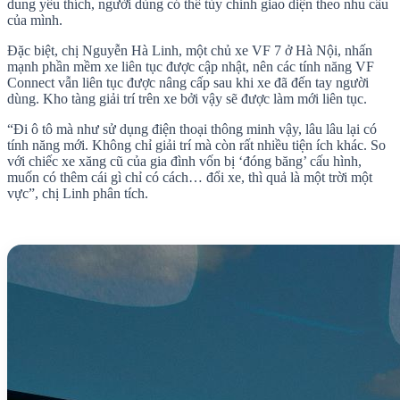
dung yêu thích, người dùng có thể tùy chỉnh giao diện theo nhu cầu
của mình.
Đặc biệt, chị Nguyễn Hà Linh, một chủ xe VF 7 ở Hà Nội, nhấn
mạnh phần mềm xe liên tục được cập nhật, nên các tính năng VF
Connect vẫn liên tục được nâng cấp sau khi xe đã đến tay người
dùng. Kho tàng giải trí trên xe bởi vậy sẽ được làm mới liên tục.
“Đi ô tô mà như sử dụng điện thoại thông minh vậy, lâu lâu lại có
tính năng mới. Không chỉ giải trí mà còn rất nhiều tiện ích khác. So
với chiếc xe xăng cũ của gia đình vốn bị ‘đóng băng’ cấu hình,
muốn có thêm cái gì chỉ có cách… đổi xe, thì quả là một trời một
vực”, chị Linh phân tích.