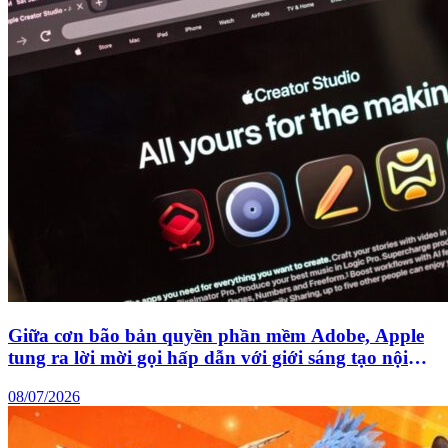
Giữa cơn bão bản quyền phần mềm Adobe, Apple
tung ra lời mời gọi hấp dẫn với giới sáng tạo nội
dung
08/07/2026