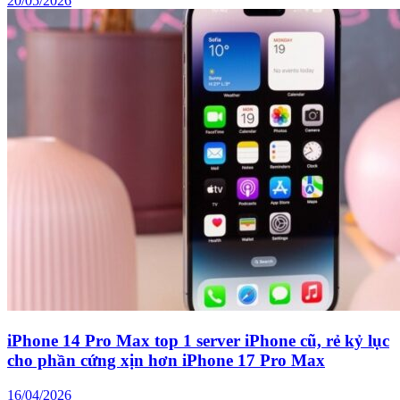
20/05/2026
iPhone 14 Pro Max top 1 server iPhone cũ, rẻ kỷ lục
cho phần cứng xịn hơn iPhone 17 Pro Max
16/04/2026