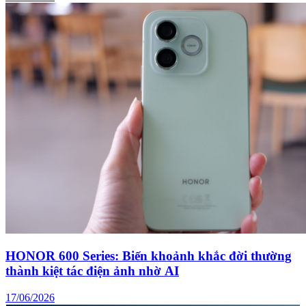
HONOR 600 Series: Biến khoảnh khắc đời thường
thành kiệt tác điện ảnh nhờ AI
17/06/2026